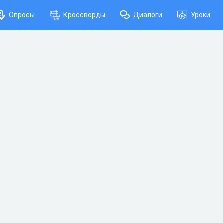
Опросы
Кроссворды
Диалоги
Уроки