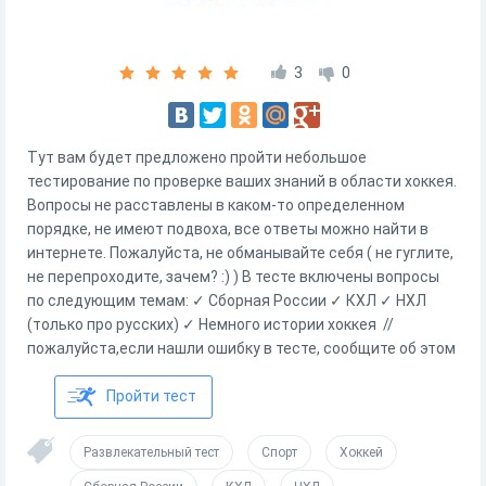
3
0
Тут вам будет предложено пройти небольшое
тестирование по проверке ваших знаний в области хоккея.
Вопросы не расставлены в каком-то определенном
порядке, не имеют подвоха, все ответы можно найти в
интернете. Пожалуйста, не обманывайте себя ( не гуглите,
не перепроходите, зачем? :) ) В тесте включены вопросы
по следующим темам: ✓ Сборная России ✓ КХЛ ✓ НХЛ
(только про русских) ✓ Немного истории хоккея //
пожалуйста,если нашли ошибку в тесте, сообщите об этом
Пройти тест
Развлекательный тест
Спорт
Хоккей