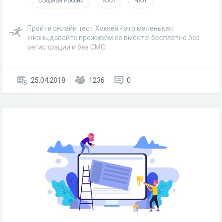
Сборная России
КХЛ
НХЛ
Пройти онлайн тест Хоккей - это маленькая
жизнь,давайте проживем ее вместе! бесплатно без
регистрации и без СМС
25.04.2018
1236
0