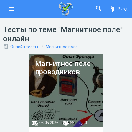
Вход
Тесты по теме "Магнитное поле"
онлайн
Онлайн тесты
Магнитное поле
Магнитное поле
проводников
08.05.2026
55
0