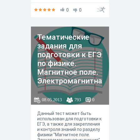
0
0
Тематические
задания для
подготовки к ЕГЭ
по физике.
Магнитное поле.
Электромагнитна
я индукция
08.05.2013
793
0
Данный тест может быть
использован для подготовки к
ЕГЭ, а также для закрепления
и контроля знаний по разделу
физики "Магнитное поле.