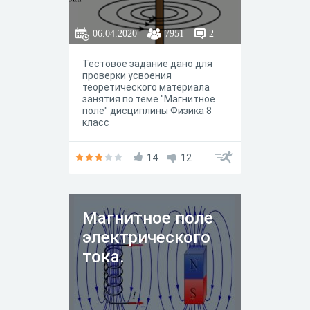
06.04.2020
7951
2
Тестовое задание дано для
проверки усвоения
теоретического материала
занятия по теме "Магнитное
поле" дисциплины Физика 8
класс
14
12
Магнитное поле
электрического
тока.