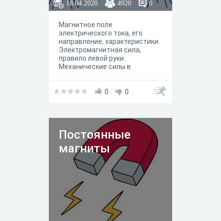
18.04.2020
4920
0
Магнитное поле
электрического тока, его
направление, характеристики.
Электромагнитная сила,
правило левой руки.
Механические силы в
магнитном поле.
0
0
Постоянные
магниты