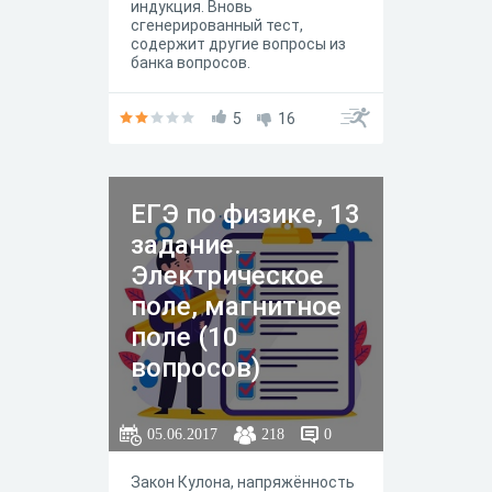
индукция. Вновь
сгенерированный тест,
содержит другие вопросы из
банка вопросов.
5
16
ЕГЭ по физике, 13
задание.
Электрическое
поле, магнитное
поле (10
вопросов)
05.06.2017
218
0
Закон Кулона, напряжённость