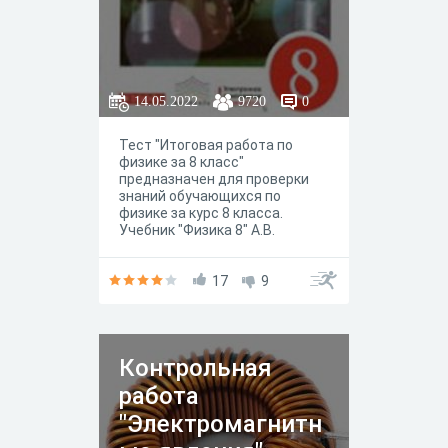
14.05.2022
9720
0
Тест "Итоговая работа по
физике за 8 класс"
предназначен для проверки
знаний обучающихся по
физике за курс 8 класса.
Учебник "Физика 8" А.В.
Перышкин
17
9
Контрольная
работа
"Электромагнитн