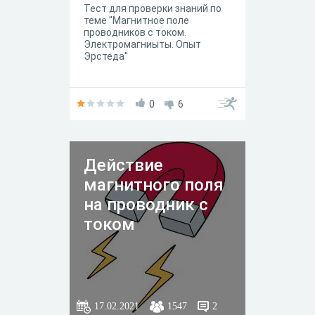
Тест для проверки знаний по
теме "Магнитное поле
проводников с током.
Электромагниыты. Опыт
Эрстеда"
0
6
Действие
магнитного поля
на проводник с
током
17.02.2021
1547
2