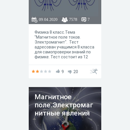
09.04.2020
7578
7
Физика 8 класс.Тема
"Магнитное поле токов.
Электромагнит". Тест
адресован учащимся 8 класса
для самопроверки знаний по
физике. Тест состоит из 12
заданий с разной формой
ответа. Тест иллюстрирован.
9
20
Магнитное
поле.Электромаг
нитные явления