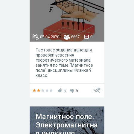
05.04.2020
6667
0
Тестовое задание дано для
проверки усвоения
теоретического материала
занятия по теме "Магнитное
поле" дисциплины Физика 9
класс
5
5
Магнитное поле.
Электромагнитна
я индукция.