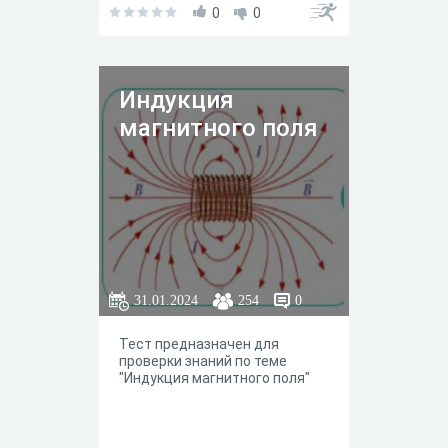
0
0
Индукция
магнитного поля
31.01.2024
254
0
Тест предназначен для
проверки знаний по теме
"Индукция магнитного поля"