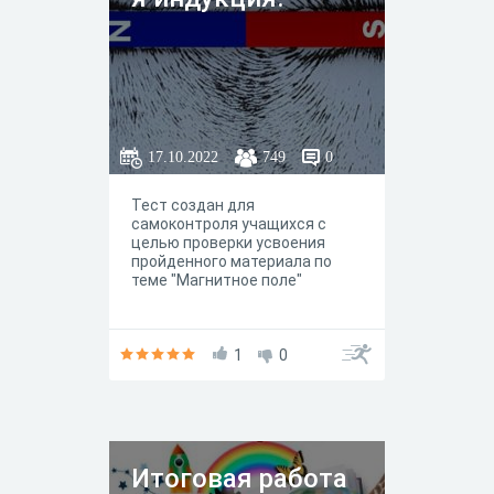
17.10.2022
749
0
Тест создан для
самоконтроля учащихся с
целью проверки усвоения
пройденного материала по
теме "Магнитное поле"
1
0
Итоговая работа