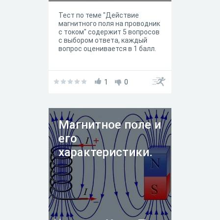
Тест по теме "Действие
магнитного поля на проводник
с током" содержит 5 вопросов
с выбором ответа, каждый
вопрос оценивается в 1 балл.
1
0
Магнитное поле и
его
характеристики.