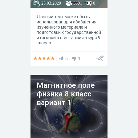
25.03.2020
5801
0
Данный тест может быть
использован для обобщения
изученного материала и
подготовки к государственной
итоговой аттестации за курс 9
класса
5
1
Магнитное поле
физика 8 класс
вариант 1