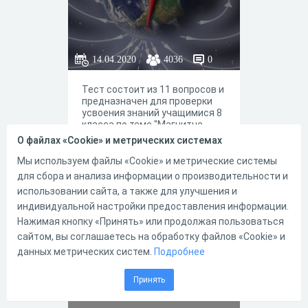
14.04.2020
4036
0
Тест состоит из 11 вопросов и
предназначен для проверки
усвоения знаний учащимися 8
класса по теме "Магнитне
поле.Электромагнитные
О файлах «Cookie» и метрических системах
явления".
Мы используем файлы «Cookie» и метрические системы
для сбора и анализа информации о производительности и
3
4
использовании сайта, а также для улучшения и
индивидуальной настройки предоставления информации.
Нажимая кнопку «Принять» или продолжая пользоваться
сайтом, вы соглашаетесь на обработку файлов «Cookie» и
Тест по теме
данных метрических систем.
Подробнее
"электромагнитн
ые явления"
Принять