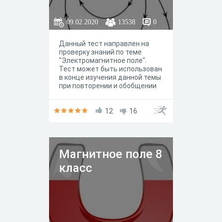
09.02.2020
13538
0
Данный тест направлен на
проверку знаний по теме
"Электромагнитное поле".
Тест может быть использован
в конце изучения данной темы
при повторении и обобщении
материала перед контрольной
работой.
12
16
Магнитное поле 8
класс