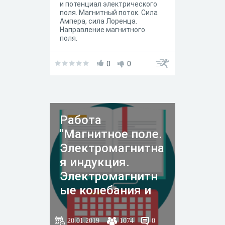
и потенциал электрического
поля. Магнитный поток. Сила
Ампера, сила Лоренца.
Направление магнитного
поля.
0
0
Работа
"Магнитное поле.
Электромагнитна
я индукция.
Электромагнитн
ые колебания и
волны."
20.01.2019
1074
0