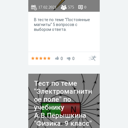
17.02.2021
575
0
В тесте по теме "Постоянные
магниты" 5 вопросов с
выбором ответа.
0
0
Тест по теме
"Электромагнитн
ое поле" по
учебнику
А.В.Пёрышкина
"Физика. 9 класс"