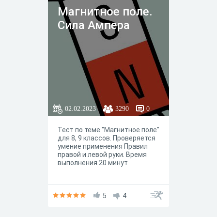
Магнитное поле.
Сила Ампера
02.02.2023
3290
0
Тест по теме "Магнитное поле"
для 8, 9 классов. Проверяется
умение применения Правил
правой и левой руки. Время
выполнения 20 минут
5
4