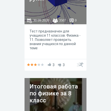
30.09.2020
3507
0
Тест предназначен для
учащихся 11 классов. Физика -
11. Позволяет проверить
знания учащихся по данной
теме
3
3
Итоговая работа
по физике за 8
класс