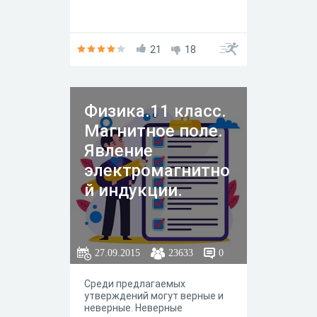
21
18
Физика.11 класс.
Магнитное поле.
Явление
электромагнитно
й индукции.
27.09.2015
23633
0
Среди предлагаемых
утверждений могут верные и
неверные. Неверные