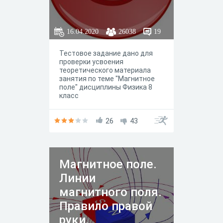
16.04.2020
26038
19
Тестовое задание дано для
проверки усвоения
теоретического материала
занятия по теме "Магнитное
поле" дисциплины Физика 8
класс
26
43
Магнитное поле.
Линии
магнитного поля.
Правило правой
руки.