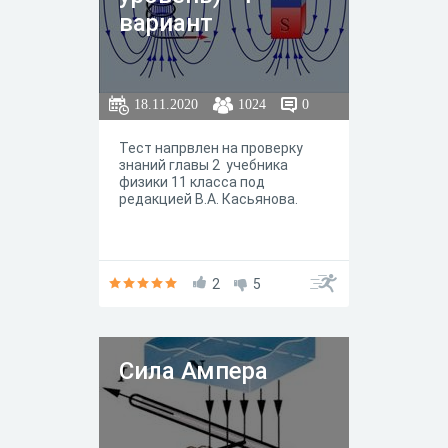
вариант
18.11.2020
1024
0
Тест напрвлен на проверку
знаний главы 2 учебника
физики 11 класса под
редакцией В.А. Касьянова.
2
5
Сила Ампера