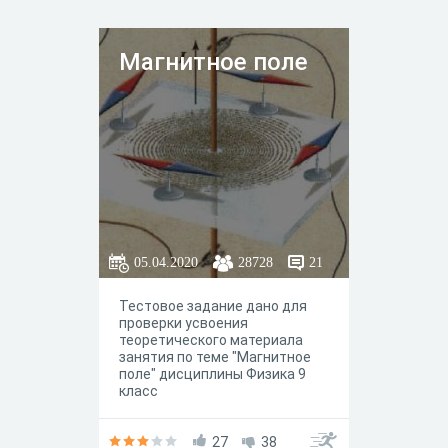
Магнитное поле
05.04.2020
28728
21
Тестовое задание дано для
проверки усвоения
теоретического материала
занятия по теме "Магнитное
поле" дисциплины Физика 9
класс
27
38