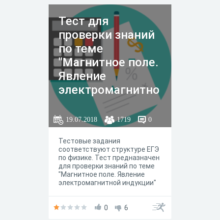
Тест для
проверки знаний
по теме
"Магнитное поле.
Явление
электромагнитно
й индукции"
19.07.2018
1719
0
Тестовые задания
соответствуют структуре ЕГЭ
по физике. Тест предназначен
для проверки знаний по теме
"Магнитное поле. Явление
электромагнитной индукции"
0
6