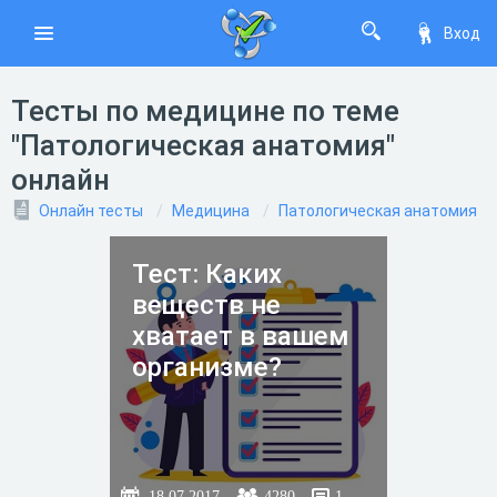
Вход
Тесты по медицине по теме
"Патологическая анатомия"
онлайн
Онлайн тесты
Медицина
Патологическая анатомия
Тест: Каких
веществ не
хватает в вашем
организме?
18.07.2017
4280
1