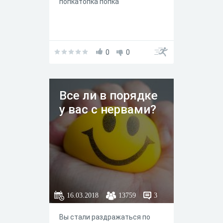
попкатопка попка
0
0
Все ли в порядке
у вас с нервами?
16.03.2018
13759
3
Вы стали раздражаться по