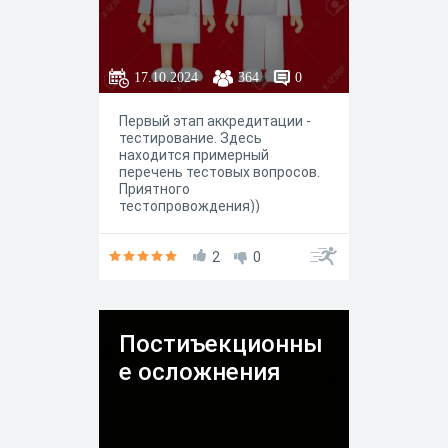
17.10.2024
364
0
Первый этап аккредитации -
тестирование. Здесь
находится примерный
перечень тестовых вопросов.
Приятного
тестопровождения))
2
0
Постиъекционны
е осложнения