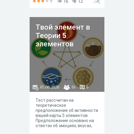
по тестам. Спасибо.
16
12
Твой элемент в
Теории 5
элементов
05.08.2026
16
0
Тест рассчитан на
теоретическое
предположение об активности
вашей карты 5 элементов.
Предположение основано на
ответах об эмоциях, вкусах,
состояниях и предпочтениях.