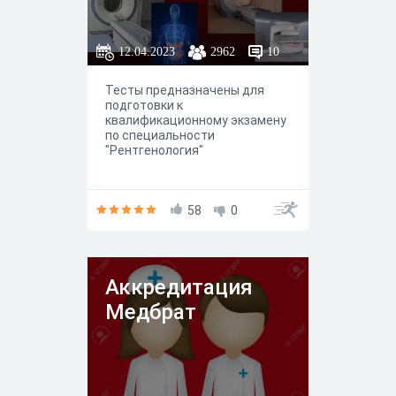
12.04.2023
2962
10
Тесты предназначены для
подготовки к
квалификационному экзамену
по специальности
"Рентгенология"
58
0
Аккредитация
Медбрат