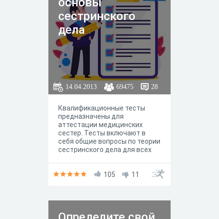
основы
сестринского
дела
14.04.2013
69475
28
Квалификационные тесты
предназначены для
аттестации медицинских
сестер. Тесты включают в
себя общие вопросы по теории
сестринского дела для всех
специальностей медицинских
сестер.
105
11
Определите свой