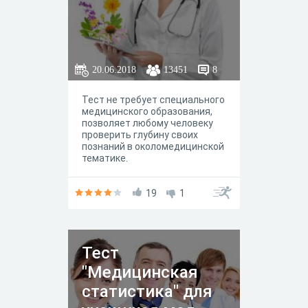
20.06.2018
13451
8
Тест не требует специального
медицинского образования,
позволяет любому человеку
проверить глубину своих
познаний в околомедицинской
тематике.
19
1
Тест
"Медицинская
статистика" для