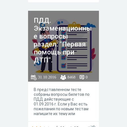
ПДД.
Экзаменационны
е вопросы
раздел: "Первая
помощь при
ДТП".
31.10.2016
8468
0
В представленном тесте
собраны вопросы билетов по
ПДД действующие с
01.09.2016 г. Если у Вас есть
пожелания по новым тестам
напишите их тему или
тематику. Просьба оставлять
комментарии и предложения