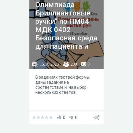
Олимпиада "
Бриллиантовые
ручки" по ПМ04
МДК 0402
Безопасная среда
для пациента и
персонала.
15.10.2023
209
0
В заданиях тествой формы
даны задания на
соответствие и на выбор
нескольких ответов.
0
0