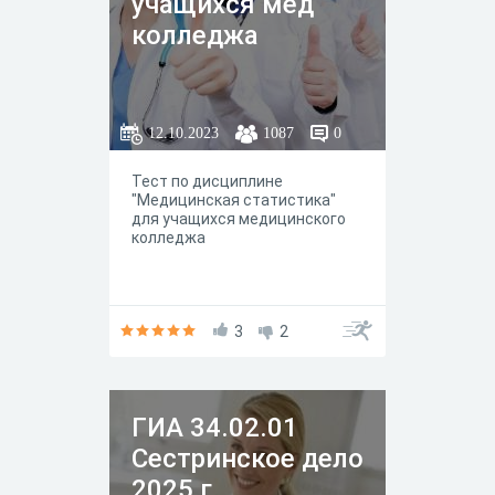
учащихся мед
колледжа
12.10.2023
1087
0
Тест по дисциплине
"Медицинская статистика"
для учащихся медицинского
колледжа
3
2
ГИА 34.02.01
Сестринское дело
2025 г.