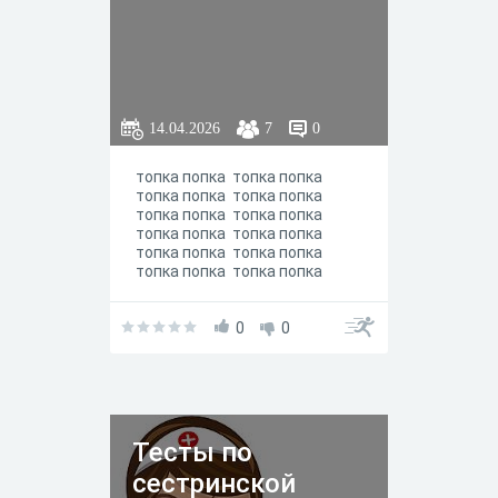
14.04.2026
7
0
топка попка топка попка
топка попка топка попка
топка попка топка попка
топка попка топка попка
топка попка топка попка
топка попка топка попка
топка попка
0
0
Тесты по
сестринской