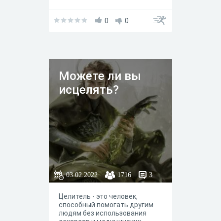
0
0
Можете ли вы
исцелять?
03.02.2022
1716
3
Целитель - это человек,
способный помогать другим
людям без использования