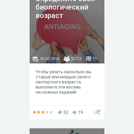
биологический
возраст
16.03.2018
32721
79
Чтобы узнать насколько вы
старше или младше своего
паспортного возраста,
выполните эти восемь
несложных заданий.
53
19