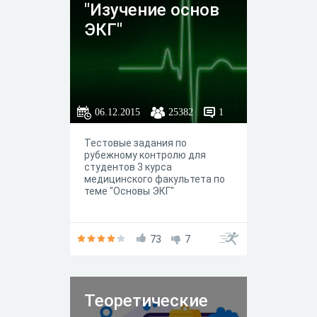
"Изучение основ
ЭКГ"
06.12.2015
25382
1
Тестовые задания по
рубежному контролю для
студентов 3 курса
медицинского факультета по
теме "Основы ЭКГ"
73
7
Теоретические