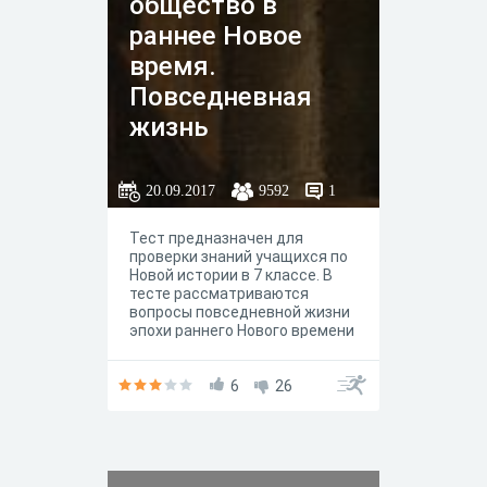
общество в
раннее Новое
время.
Повседневная
жизнь
20.09.2017
9592
1
Тест предназначен для
проверки знаний учащихся по
Новой истории в 7 классе. В
тесте рассматриваются
вопросы повседневной жизни
эпохи раннего Нового времени
6
26