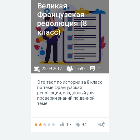
Великая
Французская
революция (8
класс)
25.09.2017
25597
21
Это тест по истории за 8 класс
по теме Французская
революция, созданный для
проверки знаний по данной
теме.
17
94