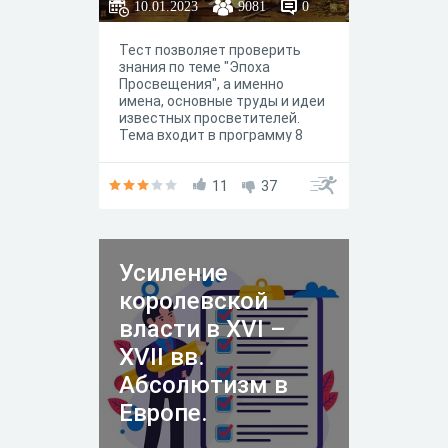
10.01.2023
9081
0
Тест позволяет проверить
знания по теме "Эпоха
Просвещения", а именно
имена, основные труды и идеи
известных просветителей.
Тема входит в программу 8
класса.
11
37
Усиление
королевской
власти в XVI –
XVII вв.
Абсолютизм в
Европе.