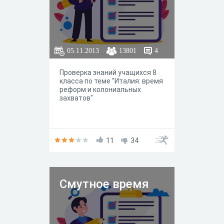
05.11.2013
13801
4
Проверка знаний учащихся 8
класса по теме "Италия: время
реформ и колониальных
захватов"
11
34
Смутное время