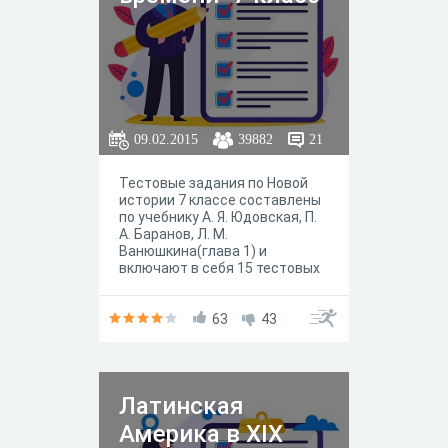
09.02.2015
39882
21
Тестовые задания по Новой
истории 7 классе составлены
по учебнику А. Я. Юдовская, П.
А. Баранов, Л. М.
Ванюшкина(глава 1) и
включают в себя 15 тестовых
вопросов с четыремя
вариантами ответа.
63
43
Латинская
Америка в XIX