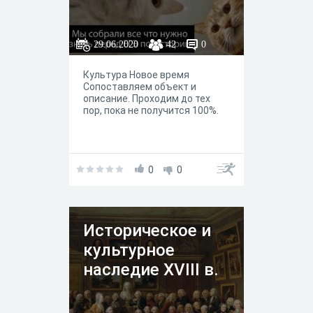
29.06.2020
42
0
Культура Новое время
Сопоставляем объект и
описание. Проходим до тех
пор, пока не получится 100%.
0
0
Историческое и
культурное
наследие XVIII в.