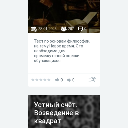
28.01.2025
207
0
Тест по основам философии,
на тему Новое время. Это
необходимо для
промежуточной оценки
обучающихся.
0
0
Устный счёт.
Возведение в
квадрат