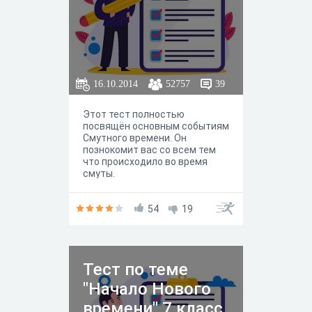
16.10.2014
52757
39
Этот тест полностью
посвящён основным событиям
Смутного времени. Он
познокомит вас со всем тем
что происходило во время
смуты.
54
19
Тест по теме
"Начало Нового
времени" 7 класс