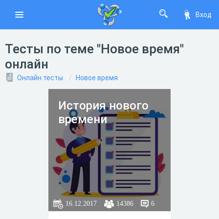
Вход
Тесты по теме "Новое время"
онлайн
Онлайн тесты
Новое время
История нового
времени
16.12.2017
14386
6