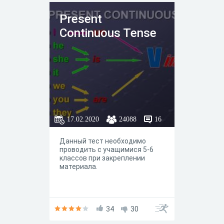
Present
Continuous Tense
17.02.2020
24088
16
Данный тест необходимо
проводить с учащимися 5-6
классов при закреплении
материала.
34
30