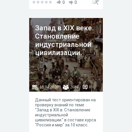
0
0
Запад в XIX веке.
Становление
индустриальной
цивилизации.
18.04.2020
2616
0
Данный тест ориентирован на
проверку знаний по теме
"Запад в XIX в. Становление
индустриальной
цивилизации." в составе курса
"Россия и мир" за 10 класс.