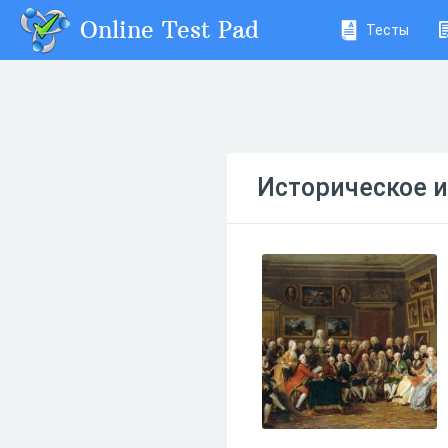
Online Test Pad
Тесты
Историческое и 