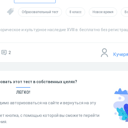
Образовательный тест
8 класс
Новое время
В
орическое и культурное наследие XVIII в. бесплатно без регистра
2
Кучер
овать этот тест в собственных целях?
ЛЕГКО!
димо авторизоваться на сайте и вернуться на эту
дет кнопка, с помощью которой вы сможете перейти
ния.