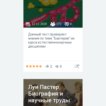
12.12.2020
172
0
Данный тест проверяет
знания по теме "Бактерии" из
курса естественнонаучных
дисциплин
2
0
Луи Пастер.
Биография и
научные труды