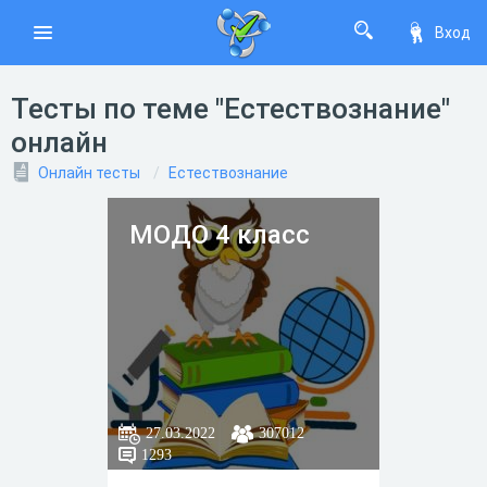
Вход
Тесты по теме "Естествознание"
онлайн
Онлайн тесты
Естествознание
МОДО 4 класс
27.03.2022
307012
1293