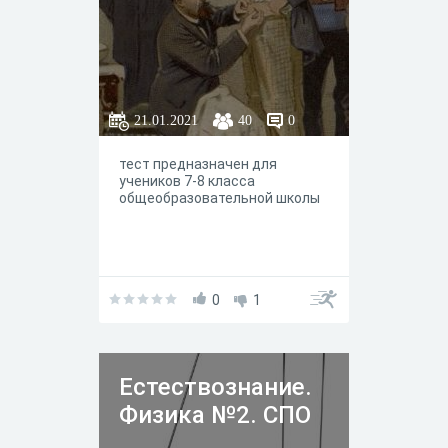
21.01.2021
40
0
тест предназначен для
учеников 7-8 класса
общеобразовательной школы
0
1
Естествознание.
Физика №2. СПО