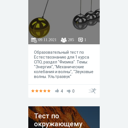
09.11.2021
285
1
Образовательный тест по
Естествознанию для 1 курса
СПО, раздел "Физика". Темы:
"Энергия", "Механические
колебания и волны", "Звуковые
волны. Ультразвук"
4
0
Тест по
окружающему