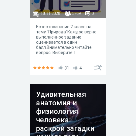
10.11.2020
5769
0
Естествознание 2 класс на
тему "Природа"Каждое верно
выполненное задание
оценивается в один
балл.Внимательно читайте
вопрос. Выберите 1
правильный ответ
31
4
Удивительная
анатомия и
физиология
человека:
раскрой загадки