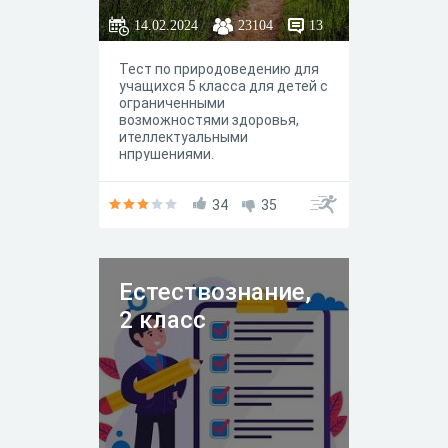
14.02.2024
23104
13
Тест по природоведению для
учащихся 5 класса для детей с
ограниченными
возможностями здоровья,
ителлектуальными
нпрушениями.
34
35
Естествознание,
2 класс