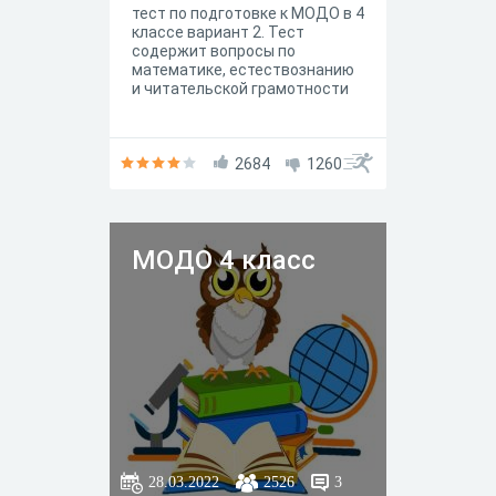
тест по подготовке к МОДО в 4
классе вариант 2. Тест
содержит вопросы по
математике, естествознанию
и читательской грамотности
2684
1260
МОДО 4 класс
28.03.2022
2526
3