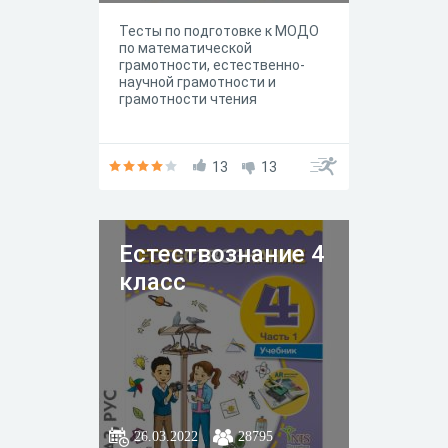
Тесты по подготовке к МОДО
по математической
грамотности, естественно-
научной грамотности и
грамотности чтения
13
13
Естествознание 4
класс
26.03.2022
28795