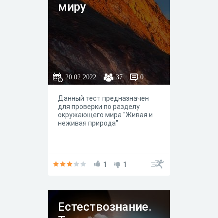
миру
20.02.2022
37
0
Данный тест предназначен
для проверки по разделу
окружающего мира "Живая и
неживая природа"
1
1
Естествознание.