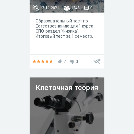
13.12.2021
1745
0
Образовательный тест по
Естествознанию для 1 курса
СПО, раздел "Физика".
Итоговый тест за 1 семестр.
2
0
Клеточная теория