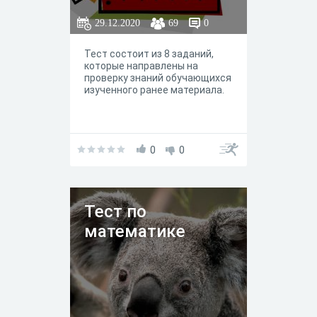
29.12.2020
69
0
Тест состоит из 8 заданий,
которые направлены на
проверку знаний обучающихся
изученного ранее материала.
0
0
Тест по
математике