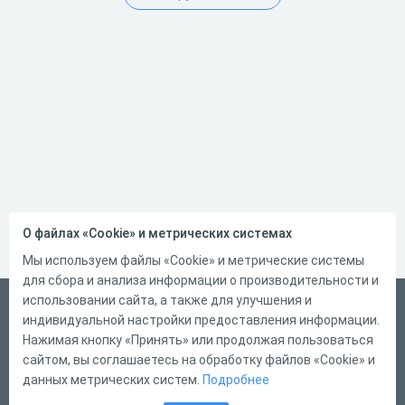
О файлах «Cookie» и метрических системах
Мы используем файлы «Cookie» и метрические системы
для сбора и анализа информации о производительности и
использовании сайта, а также для улучшения и
Русский
индивидуальной настройки предоставления информации.
Справка
Нажимая кнопку «Принять» или продолжая пользоваться
сайтом, вы соглашаетесь на обработку файлов «Cookie» и
Форма обратной связи
данных метрических систем.
Подробнее
Контакты