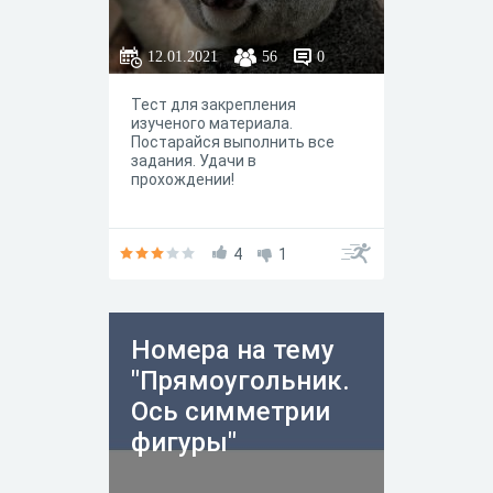
12.01.2021
56
0
Тест для закрепления
изученого материала.
Постарайся выполнить все
задания. Удачи в
прохождении!
4
1
Номера на тему
"Прямоугольник.
Ось симметрии
фигуры"