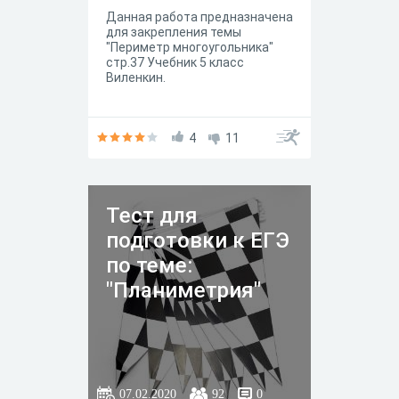
Данная работа предназначена
для закрепления темы
"Периметр многоугольника"
стр.37 Учебник 5 класс
Виленкин.
4
11
Тест для
подготовки к ЕГЭ
по теме:
"Планиметрия"
07.02.2020
92
0