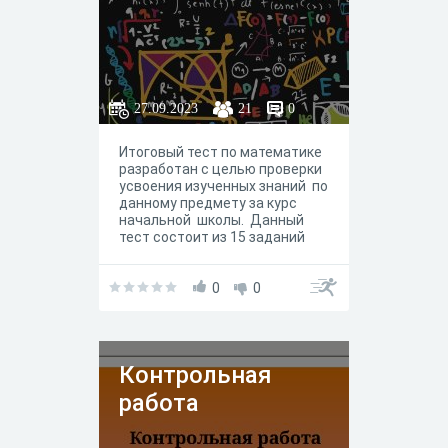
27.09.2023
21
0
Итоговый тест по математике
разработан с целью проверки
усвоения изученных знаний по
данному предмету за курс
начальной школы. Данный
тест состоит из 15 заданий
различной сложности.
0
0
Контрольная
работа