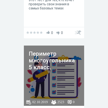
этот тест для тех, кто хочет
проверить свои знания в
самых базовых темах
0
0
Периметр
многоугольника
5 класс.
02.10.2019
2523
0