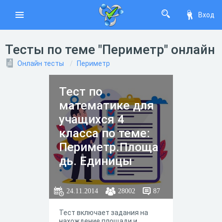
Вход
Тесты по теме "Периметр" онлайн
Онлайн тесты
Периметр
Тест по
математике для
учащихся 4
класса по теме:
Периметр.Площа
дь. Единицы
площади
24.11.2014
28002
87
Тест включает задания на
нахождение площади и