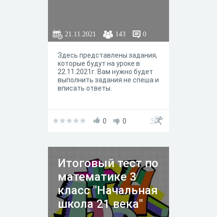
21.11.2021
143
0
Здесь представлены задания,
которые будут на уроке в
22.11.2021г. Вам нужно будет
выполнить задания не спеша и
вписать ответы.
0
0
Итоговый тест по
математике 3
класс "Начальная
школа 21 века"