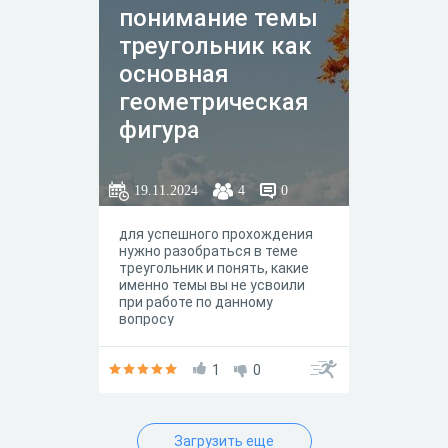
понимание темы
треугольник как
основная
геометрическая
фигура
19.11.2024
4
0
для успешного прохождения
нужно разобраться в теме
треугольник и понять, какие
именно темы вы не усвоили
при работе по данному
вопросу
1
0
Загрузить еще