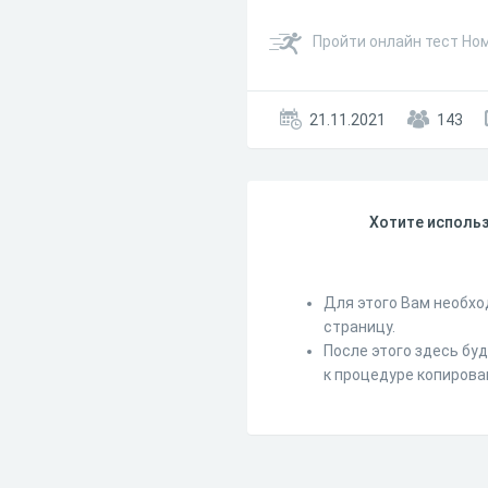
Пройти онлайн тест Ном
21.11.2021
143
Хотите использ
Для этого Вам необхо
страницу.
После этого здесь бу
к процедуре копирова