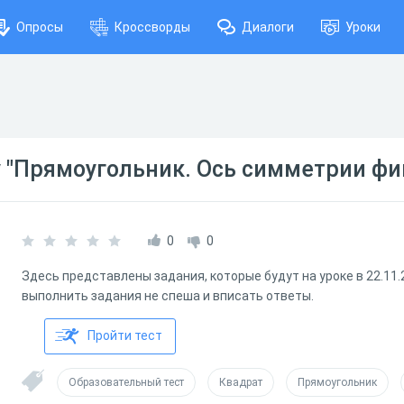
Опросы
Кроссворды
Диалоги
Уроки
 "Прямоугольник. Ось симметрии фи
0
0
Здесь представлены задания, которые будут на уроке в 22.11.
выполнить задания не спеша и вписать ответы.
Пройти тест
Образовательный тест
Квадрат
Прямоугольник