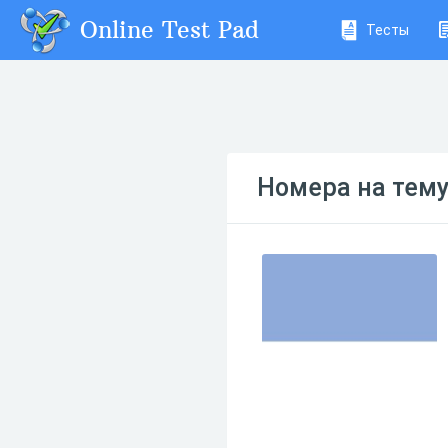
Online Test Pad
Тесты
Номера на тему