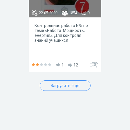
22.05.2020
1854
0
Контрольная работа №5 по
теме «Работа. Мощность,
энергия». Для контроля
знаний учащихся
1
12
Загрузить еще