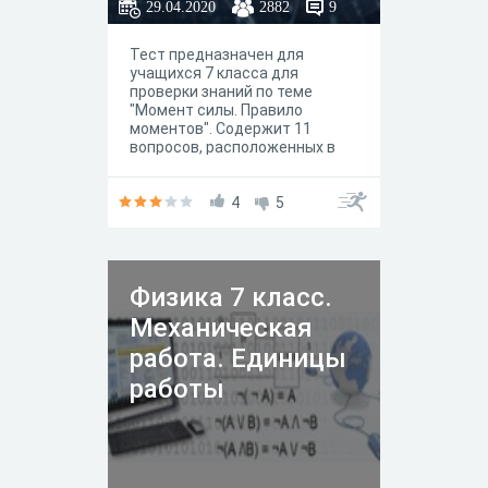
29.04.2020
2882
9
Тест предназначен для
учащихся 7 класса для
проверки знаний по теме
"Момент силы. Правило
моментов". Содержит 11
вопросов, расположенных в
последовательности от
простых к более сложным.
4
5
Физика 7 класс.
Механическая
работа. Единицы
работы