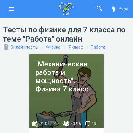
Вход
Тесты по физике для 7 класса по
теме "Работа" онлайн
Онлайн тесты
Физика
7 класс
Работа
"Механическая
работа и
мощность".
Физика 7 класс
21.02.2019
50215
16