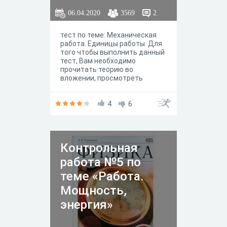
06.04.2020
3569
2
тест по теме: Механическая
работа. Единицы работы. Для
того чтобы выполнить данный
тест, Вам необходимо
прочитать теорию во
вложении, просмотреть
видеоурок, затем только
выполнять.
4
6
Контрольная
работа №5 по
теме «Работа.
Мощность,
энергия»