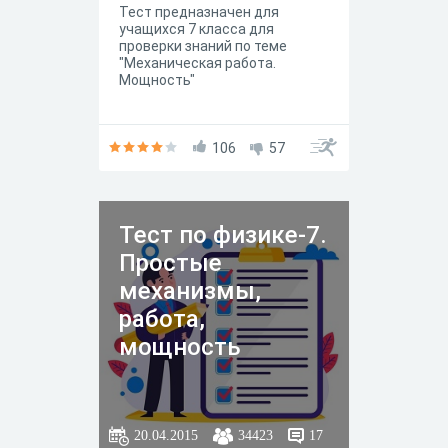
Тест предназначен для
учащихся 7 класса для
проверки знаний по теме
"Механическая работа.
Мощность"
106
57
Тест по физике-7.
Простые
механизмы,
работа,
мощность
20.04.2015
34423
17