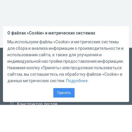
О файлах «Cookie» и метрических системах
Мы используем файлы «Cookie» и метрические системы
для сбора и анализа информации о производительности и
использовании сайта, а также для улучшения и
Русский
индивидуальной настройки предоставления информации.
Справка
Нажимая кнопку «Принять» или продолжая пользоваться
сайтом, вы соглашаетесь на обработку файлов «Cookie» и
Форма обратной связи
данных метрических систем.
Подробнее
Контакты
Принять
Тарифы
Конструктор тестов
Конструктор опросов
Конструктор кроссвордов