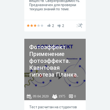
веществ. Сверхпроводимость.
Предназначен для проверки
текущих знаний по теме.
2
2
Фотоэффект.
Применение
фотоэффекта.
Квантовая
гипотеза Планка.
09.04.2020
1975
0
Тест расчитан на студентов