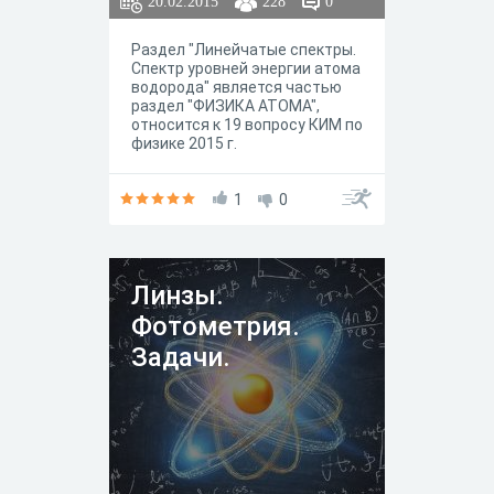
20.02.2015
228
0
Раздел "Линейчатые спектры.
Спектр уровней энергии атома
водорода" является частью
раздел "ФИЗИКА АТОМА",
относится к 19 вопросу КИМ по
физике 2015 г.
1
0
Линзы.
Фотометрия.
Задачи.