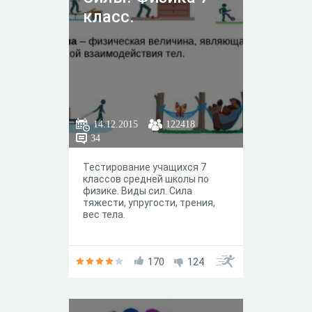
класс.
14.12.2015
122418
34
Тестирование учащихся 7
классов средней школы по
физике. Виды сил. Сила
тяжести, упругости, трения,
вес тела.
170
124