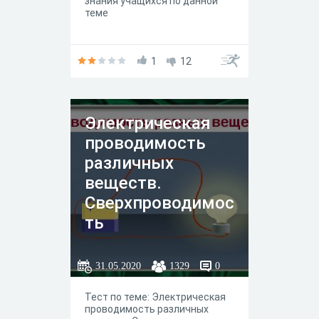
знания учащихся по данной
теме
1
12
Электрическая
проводимость
различных
веществ.
Сверхпроводимос
ть
31.05.2020
1329
0
Тест по теме: Электрическая
проводимость различных