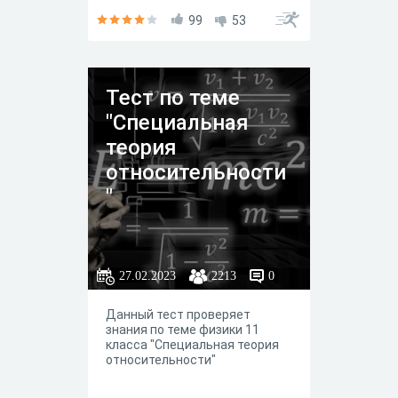
99
53
Тест по теме
"Специальная
теория
относительности
"
27.02.2023
2213
0
Данный тест проверяет
знания по теме физики 11
класса "Специальная теория
относительности"