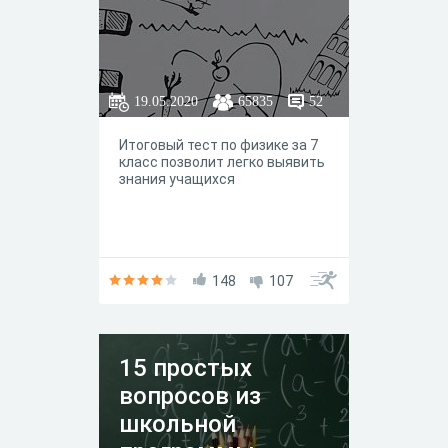
19.05.2020
65835
52
Итоговый тест по физике за 7
класс позволит легко выявить
знания учащихся
148
107
15 простых
вопросов из
школьной