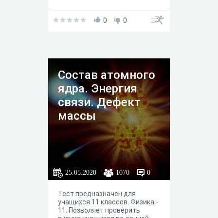
0
0
Состав атомного
ядра. Энергия
связи. Дефект
маcсы
25.05.2020
1070
0
Тест предназначен для
учащихся 11 классов. Физика -
11. Позволяет проверить