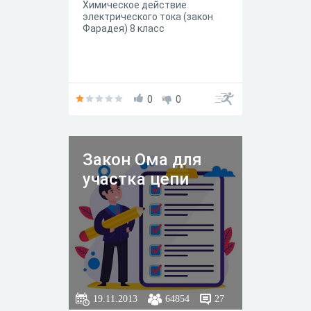
Химическое действие
электрического тока (закон
Фарадея) 8 класс
0
0
Закон Ома для
участка цепи
19.11.2013
64854
27