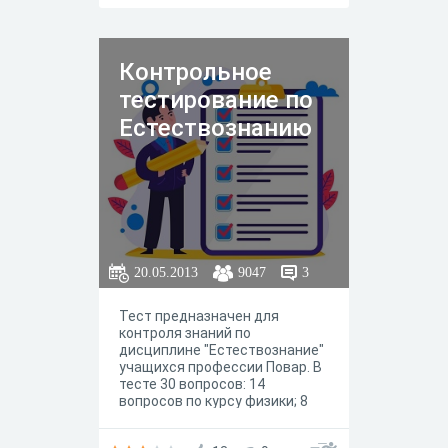
Контрольное
тестирование по
Естествознанию
20.05.2013
9047
3
Тест предназначен для
контроля знаний по
дисциплине "Естествознание"
учащихся профессии Повар. В
тесте 30 вопросов: 14
вопросов по курсу физики; 8
вопросов по курсу химии; 8
вопросов по курсу биологии.