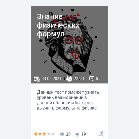
Знание
физических
формул
03.02.2021
22381
6
Данный тест поможет узнать
уровень ваших знаний в
данной области и быстрее
выучить формулы по физике.
38
19