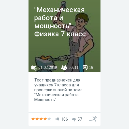
"Механическая
работа и
мощность".
Физика 7 класс
21.02.2019
50211
16
Тест предназначен для
учащихся 7 класса для
проверки знаний по теме
"Механическая работа.
Мощность"
106
57