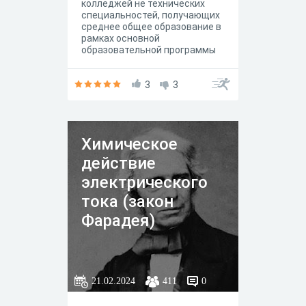
колледжей не технических
специальностей, получающих
среднее общее образование в
рамках основной
образовательной программы
3
3
Химическое
действие
электрического
тока (закон
Фарадея)
21.02.2024
411
0