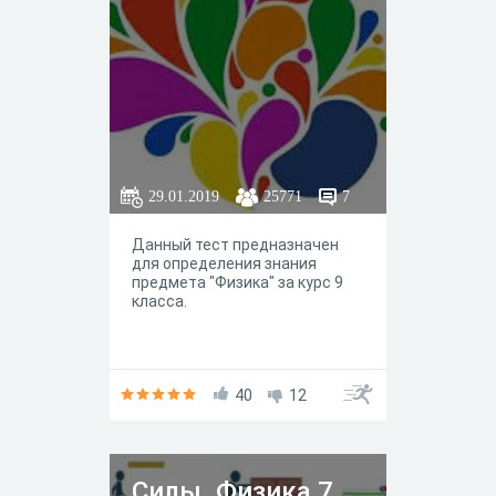
29.01.2019
25771
7
Данный тест предназначен
для определения знания
предмета "Физика" за курс 9
класса.
40
12
Силы. Физика 7