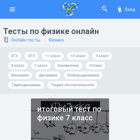
Вход
Тесты по физике онлайн
Онлайн тесты
Физика
ЕГЭ
ОГЭ
11 класс
10 класс
9 класс
8 класс
7 класс
Кинематика
Оптика
Механика
Динамика
Электродинамика
Термодинамика
Теория относительности
итоговый тест по
физике 7 класс