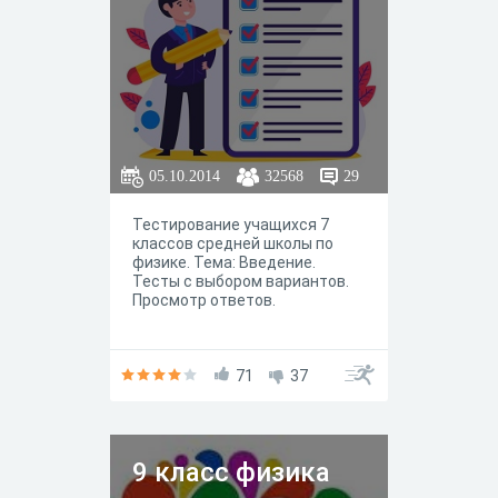
05.10.2014
32568
29
Тестирование учащихся 7
классов средней школы по
физике. Тема: Введение.
Тесты с выбором вариантов.
Просмотр ответов.
71
37
9 класс физика