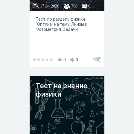
17.04.2020
760
0
Тест по разделу физики
"Оптика" на тему: Линзы и
Фотометрия. Задачи.
0
0
Тест на знание
физики