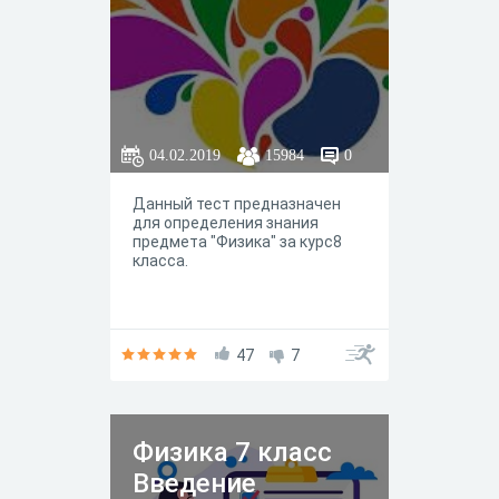
04.02.2019
15984
0
Данный тест предназначен
для определения знания
предмета "Физика" за курс8
класса.
47
7
Физика 7 класс
Введение