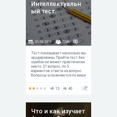
Интеллектуальн
ый тест.
05.04.2018
7246
0
Тест показывает насколько вы
эрудированы. Пройти тест без
ошибок не может практически
никто. 21 вопрос, по 5
вариантов ответа на вопрос.
Вопросы усложняются по мере
прохождения теста.
13
40
Что и как изучает