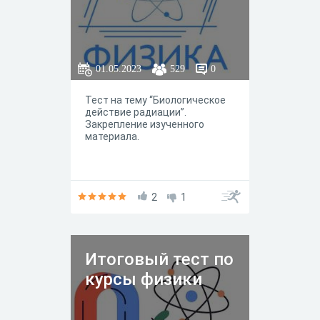
01.05.2023
529
0
Тест на тему “Биологическое
действие радиации”.
Закрепление изученного
материала.
2
1
Итоговый тест по
курсы физики