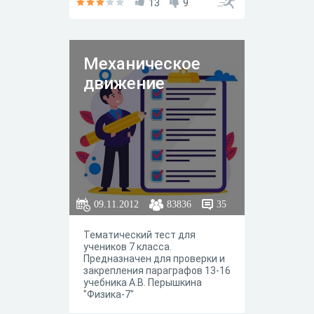
13
9
Механическое
движение
09.11.2012
83836
35
Тематический тест для
учеников 7 класса.
Предназначен для проверки и
закрепления параграфов 13-16
учебника А.В. Перышкина
"Физика-7"