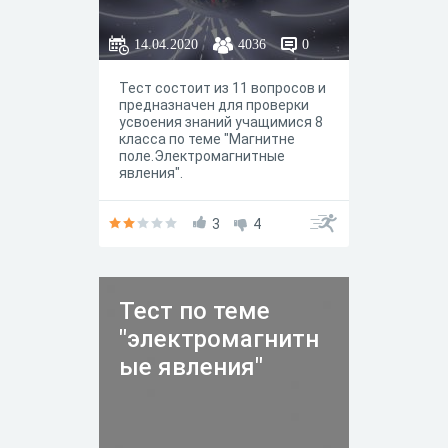
14.04.2020
4036
0
Тест состоит из 11 вопросов и
предназначен для проверки
усвоения знаний учащимися 8
класса по теме "Магнитне
поле.Электромагнитные
явления".
3
4
Тест по теме
"электромагнитн
ые явления"