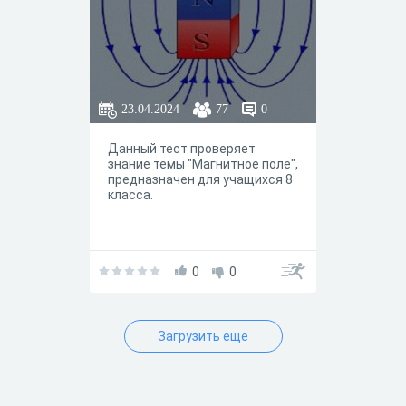
23.04.2024
77
0
Данный тест проверяет
знание темы "Магнитное поле",
предназначен для учащихся 8
класса.
0
0
Загрузить еще