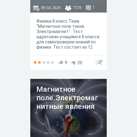
09.04.2020
7578
7
Физика 8 класс.Тема
"Магнитное поле токов.
Электромагнит". Тест
адресован учащимся 8 класса
для самопроверки знаний по
физике. Тест состоит из 12
заданий с разной формой
ответа. Тест иллюстрирован.
9
20
Магнитное
поле.Электромаг
нитные явления