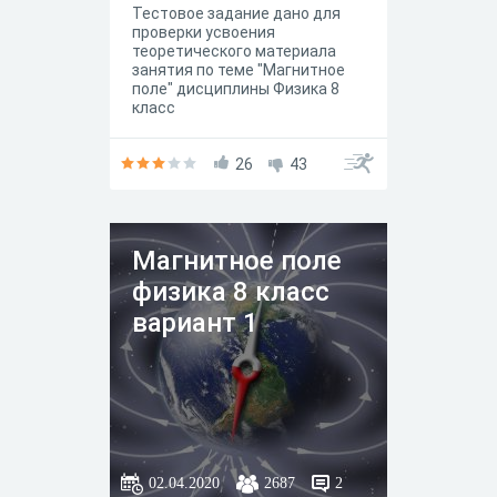
Тестовое задание дано для
проверки усвоения
теоретического материала
занятия по теме "Магнитное
поле" дисциплины Физика 8
класс
26
43
Магнитное поле
физика 8 класс
вариант 1
02.04.2020
2687
2