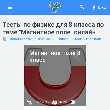
Вход
Тесты по физике для 8 класса по
теме "Магнитное поле" онлайн
Онлайн тесты
Физика
8 класс
Магнитное поле
Магнитное поле 8
класс
16.04.2020
26040
19