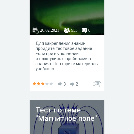
26.02.2021
953
0
Для закрепления знаний
пройдите тестовое задание.
Если при выполнении
столкнулись с пробелами в
знаниях. Повторите материалы
учебника.
3
2
Тест по теме
"Магнитное поле"