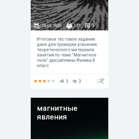
20.04.2020
833
0
Итоговое тестовое задание
дано для проверки усвоения
теоретического материала
занятия по теме "Магнитное
поле" дисциплины Физика 8
класс
3
3
магнитные
явления