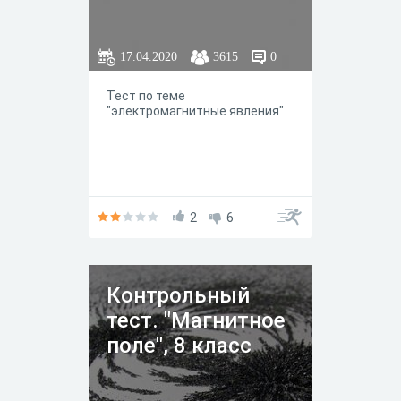
17.04.2020
3615
0
Тест по теме
"электромагнитные явления"
2
6
Контрольный
тест. "Магнитное
поле", 8 класс