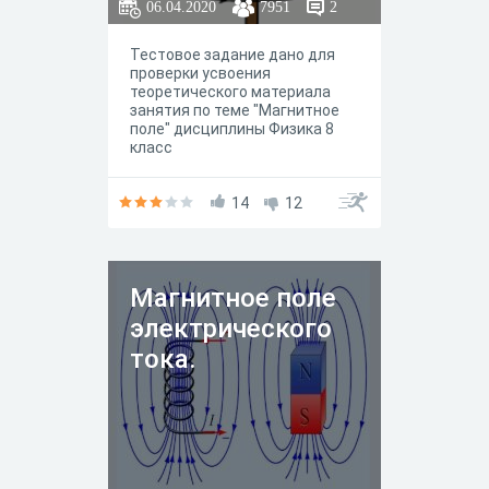
06.04.2020
7951
2
Тестовое задание дано для
проверки усвоения
теоретического материала
занятия по теме "Магнитное
поле" дисциплины Физика 8
класс
14
12
Магнитное поле
электрического
тока.