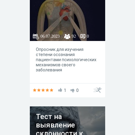
06.07.2023
92
0
Опросник для изучения
степени осознания
пациентами психологических
механизмов своего
заболевания
1
0
Тест на
выявление
склонности к