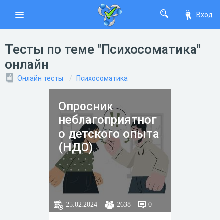
Вход
Тесты по теме "Психосоматика"
онлайн
Онлайн тесты
Психосоматика
Опросник
неблагоприятног
о детского опыта
(НДО)
25.02.2024
2638
0