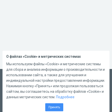
О файлах «Cookie» и метрических системах
Мы используем файлы «Cookie» и метрические системы
для сбора и анализа информации о производительности и
использовании сайта, а также для улучшения и
Русский
индивидуальной настройки предоставления информации.
Справка
Нажимая кнопку «Принять» или продолжая пользоваться
сайтом, вы соглашаетесь на обработку файлов «Cookie» и
Форма обратной связи
данных метрических систем.
Подробнее
Контакты
Принять
Тарифы