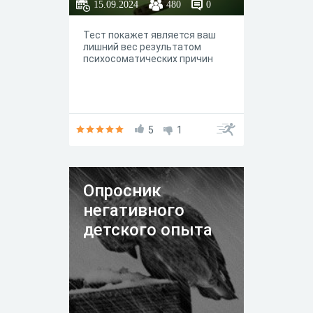
15.09.2024
480
0
Тест покажет является ваш
лишний вес результатом
психосоматических причин
5
1
Опросник
негативного
детского опыта