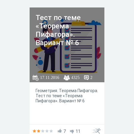
Тест по теме
«Теорема
Пифагора».
Вариант № 6
17.11.2016
4325
2
Геометрия. Теорема Пифагора.
Тест по теме «Теорема
Пифагора». Вариант № 6
7
11