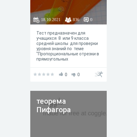
18.10.2021
836
0
Тест предназначен для
учащихся 8 или 9 класса
средней школы для проверки
уровня знаний по теме
"Пропорциональные отрезки в
прямоугольных
треугольниках."
0
0
теорема
Пифагора