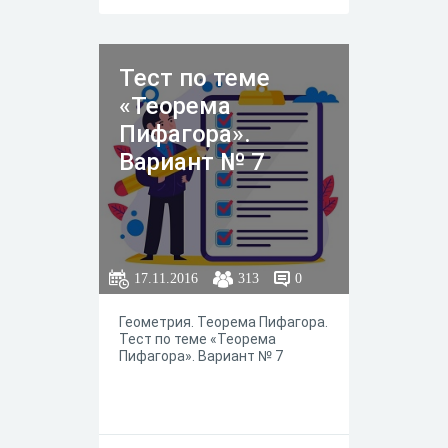
Тест по теме
«Теорема
Пифагора».
Вариант № 7
17.11.2016
313
0
Геометрия. Теорема Пифагора.
Тест по теме «Теорема
Пифагора». Вариант № 7