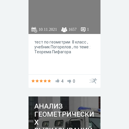
10.11.2021
1657
1
тест по геометрии 8 класс ,
учебник Погорелов , по теме :
Теорема Пифагора
4
0
АНАЛИЗ
ГЕОМЕТРИЧЕСКИ
Х