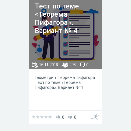
Тест по теме
«Теорема
Пифагора».
Вариант № 4
16.11.2016
298
0
Геометрия. Теорема Пифагора.
Тест по теме «Теорема
Пифагора». Вариант № 4
0
0