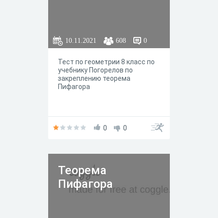
10.11.2021
608
0
Тест по геометрии 8 класс по
учебнику Погорелов по
закреплению теорема
Пифагора
0
0
Теорема
Пифагора