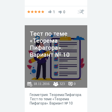
1
0
Тест по теме
«Теорема
Пифагора».
Вариант № 10
18.11.2016
323
0
Геометрия. Теорема Пифагора.
Тест по теме «Теорема
Пифагора». Вариант № 10