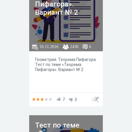
Пифагора».
Вариант № 2
16.11.2016
2430
6
Геометрия. Теорема Пифагора.
Тест по теме «Теорема
Пифагора». Вариант № 2
7
3
Тест по теме