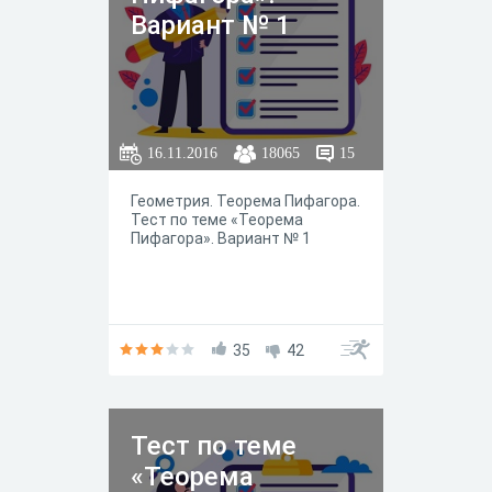
Вариант № 1
16.11.2016
18065
15
Геометрия. Теорема Пифагора.
Тест по теме «Теорема
Пифагора». Вариант № 1
35
42
Тест по теме
«Теорема