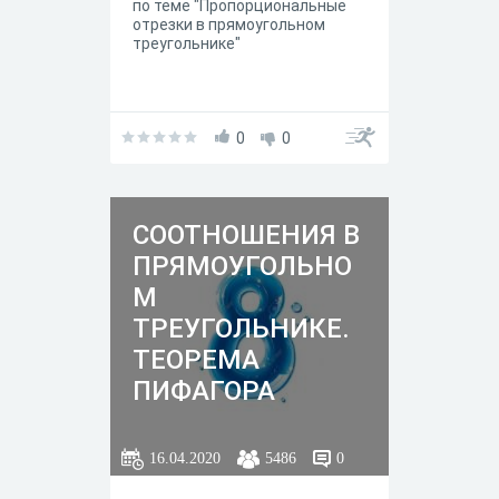
по теме "Пропорциональные
отрезки в прямоугольном
треугольнике"
0
0
СООТНОШЕНИЯ В
ПРЯМОУГОЛЬНО
М
ТРЕУГОЛЬНИКЕ.
ТЕОРЕМА
ПИФАГОРА
16.04.2020
5486
0