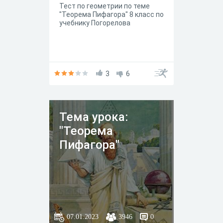
Тест по геометрии по теме
"Теорема Пифагора" 8 класс по
учебнику Погорелова
3
6
Тема урока:
"Теорема
Пифагора"
07.01.2023
3946
0