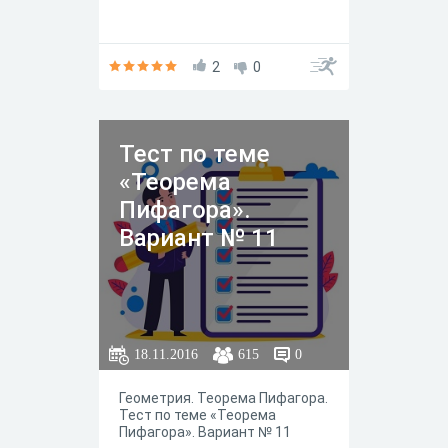
2
0
Тест по теме
«Теорема
Пифагора».
Вариант № 11
18.11.2016
615
0
Геометрия. Теорема Пифагора.
Тест по теме «Теорема
Пифагора». Вариант № 11