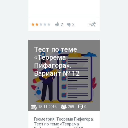
2
2
Тест по теме
«Теорема
Пифагора».
Вариант № 12
18.11.2016
269
0
Геометрия. Теорема Пифагора.
Тест по теме «Теорема