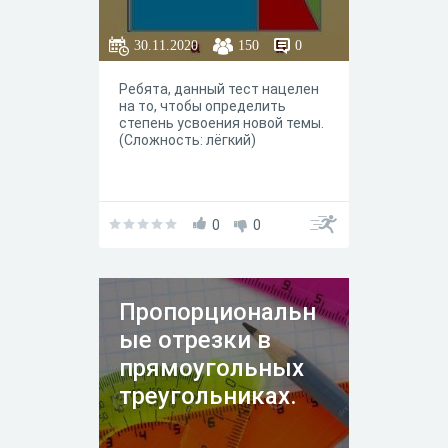
30.11.2020
150
0
Ребята, данный тест нацелен
на то, чтобы определить
степень усвоения новой темы.
(Сложность: лёгкий)
0
0
Пропорциональн
ые отрезки в
прямоугольных
треугольниках.