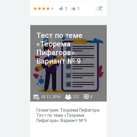
1
1
Тест по теме
«Теорема
Пифагора».
Вариант № 9
18.11.2016
521
0
Геометрия. Теорема Пифагора.
Тест по теме «Теорема
Пифагора». Вариант № 9