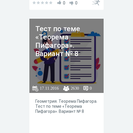
0
0
Тест по теме
«Теорема
Пифагора».
Вариант № 8
17.11.2016
2630
0
Геометрия. Теорема Пифагора.
Тест по теме «Теорема
Пифагора». Вариант № 8