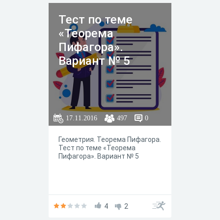
Тест по теме
«Теорема
Пифагора».
Вариант № 5
17.11.2016
497
0
Геометрия. Теорема Пифагора.
Тест по теме «Теорема
Пифагора». Вариант № 5
4
2