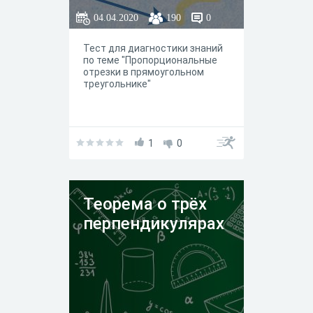
04.04.2020
190
0
Тест для диагностики знаний
по теме "Пропорциональные
отрезки в прямоугольном
треугольнике"
1
0
Теорема о трёх
перпендикулярах