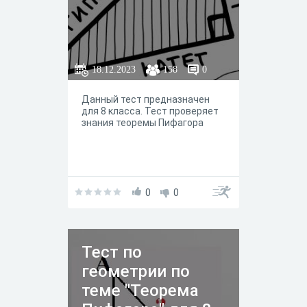
18.12.2023
158
0
Данный тест предназначен
для 8 класса. Тест проверяет
знания теоремы Пифагора
0
0
Тест по
геометрии по
теме "Теорема