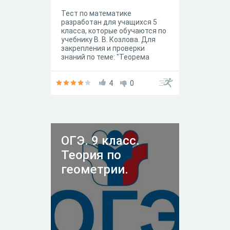
Тест по математике
разработан для учащихся 5
класса, которые обучаются по
учебнику В. В. Козлова. Для
закрепления и проверки
знаний по теме: "Теорема
Пифагора", "Вычисление
сторон прямоугольного
треугольника"
4
0
ОГЭ. 9 класс.
Теория по
геометрии.