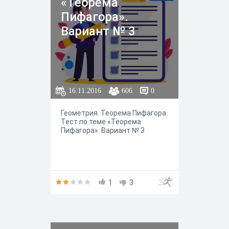
«Теорема
Пифагора».
Вариант № 3
16.11.2016
606
0
Геометрия. Теорема Пифагора.
Тест по теме «Теорема
Пифагора». Вариант № 3
1
3