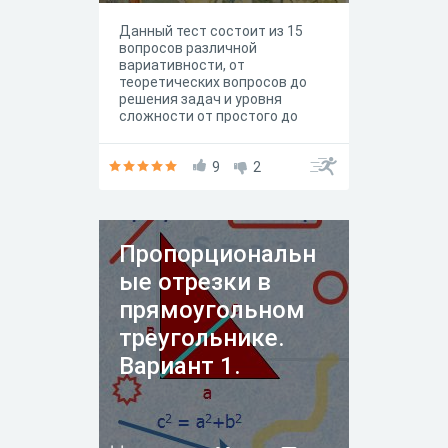
Данный тест состоит из 15
вопросов различной
вариативности, от
теоретических вопросов до
решения задач и уровня
сложности от простого до
сложного, некоторые вопросы
включены из сборника ОГЭ!
9
2
Пропорциональн
ые отрезки в
прямоугольном
треугольнике.
Вариант 1.