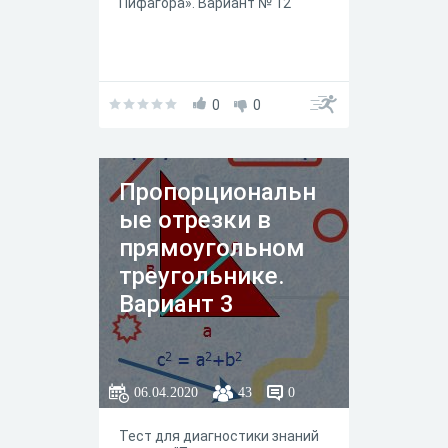
Пифагора». Вариант № 12
0
0
Пропорциональн
ые отрезки в
прямоугольном
треугольнике.
Вариант 3
06.04.2020
43
0
Тест для диагностики знаний