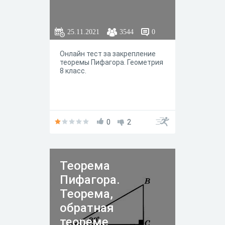
25.11.2021
3544
0
Онлайн тест за закрепление
теоремы Пифагора. Геометрия
8 класс.
0
2
Теорема
Пифагора.
Теорема,
обратная
теореме