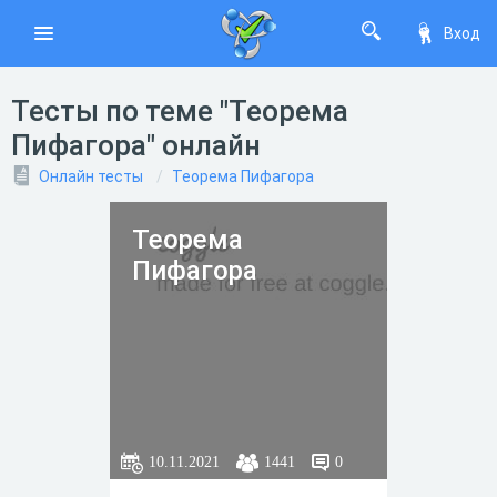
Вход
Тесты по теме "Теорема
Пифагора" онлайн
Онлайн тесты
Теорема Пифагора
Теорема
Пифагора
10.11.2021
1441
0