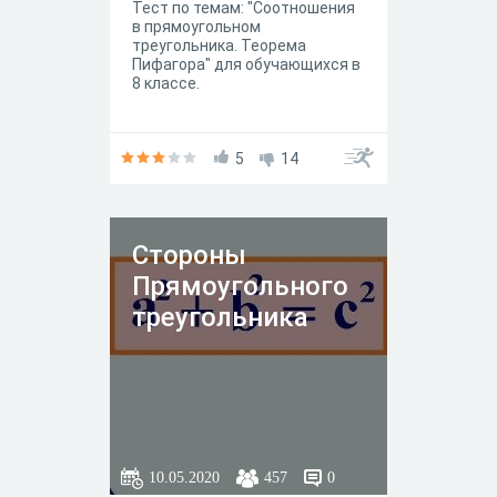
Тест по темам: "Соотношения
в прямоугольном
треугольника. Теорема
Пифагора" для обучающихся в
8 классе.
5
14
Стороны
Прямоугольного
треугольника
10.05.2020
457
0