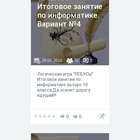
Итоговое занятие
по информатике.
Вариант №4
20.05.2024
31
0
Логическая игра "РЕБУСЫ"
Итоговое занятие по
информатике за курс 10
класса.Да осилит дорогу
идущий!!!
0
0