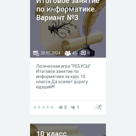
Итоговое занятие
по информатике.
Вариант №3
20.05.2024
45
0
Логическая игра "РЕБУСЫ"
Итоговое занятие по
информатике за курс 10
класса.Да осилит дорогу
идущий!!!
0
1
10 класс.