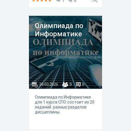
1
0
Олимпиада по
Информатике
10.03.2026
9
0
Олимпиада по Информатике
для 1 курса СПО состоит из 20
заданий разных разделов
дисциплины.