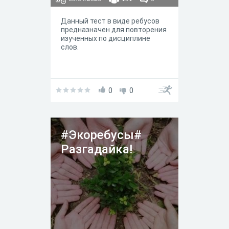
Данный тест в виде ребусов
предназначен для повторения
изученных по дисциплине
слов.
0
0
#Экоребусы#
Разгадайка!