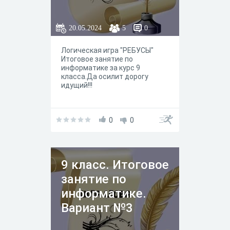
20.05.2024
5
0
Логическая игра "РЕБУСЫ"
Итоговое занятие по
информатике за курс 9
класса.Да осилит дорогу
идущий!!!
0
0
9 класс. Итоговое
занятие по
информатике.
Вариант №3