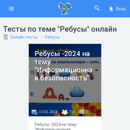
Вход
Тесты по теме "Ребусы" онлайн
Онлайн тесты
Ребусы
Ребусы -2024 на
тему
"Информационна
я безопасность"
13.02.2024
753
0
Ребусы -2024 на тему
"Информационная