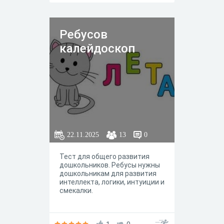
Ребусов
калейдоскоп
22.11.2025
13
0
Тест для общего развития
дошкольников. Ребусы нужны
дошкольникам для развития
интеллекта, логики, интуиции и
смекалки.