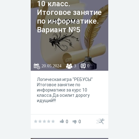
10 класс.
Итоговое занятие
по информатике.
Вариант №5
20.05.2024
3
0
Логическая игра "РЕБУСЫ"
Итоговое занятие по
информатике за курс 10
класса.Да осилит дорогу
идущий!!!
0
0