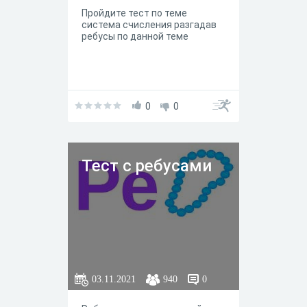
Пройдите тест по теме
система счисления разгадав
ребусы по данной теме
0
0
Тест с ребусами
03.11.2021
940
0