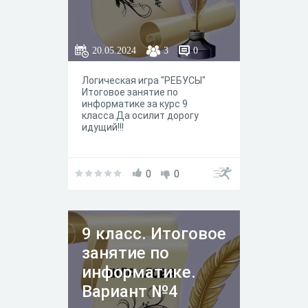
20.05.2024
3
0
Логическая игра "РЕБУСЫ"
Итоговое занятие по
информатике за курс 9
класса.Да осилит дорогу
идущий!!!
0
0
9 класс. Итоговое
занятие по
информатике.
Вариант №4