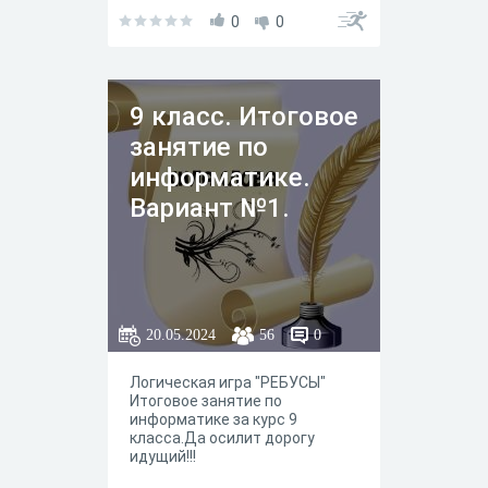
0
0
9 класс. Итоговое
занятие по
информатике.
Вариант №1.
20.05.2024
56
0
Логическая игра "РЕБУСЫ"
Итоговое занятие по
информатике за курс 9
класса.Да осилит дорогу
идущий!!!