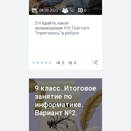
09.09.2023
52
0
Отгадайте, какое
произведение Л.Н.Толстого
"спряталось" в ребусе.
0
0
9 класс. Итоговое
занятие по
информатике.
Вариант №2.