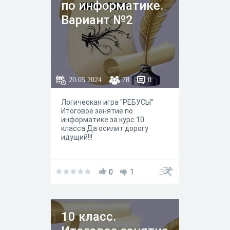
по информатике.
Вариант №2
20.05.2024
78
0
Логическая игра "РЕБУСЫ"
Итоговое занятие по
информатике за курс 10
класса.Да осилит дорогу
идущий!!!
0
1
10 класс.