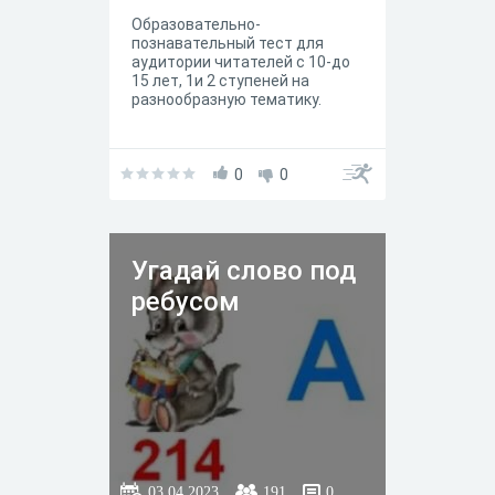
Образовательно-
познавательный тест для
аудитории читателей с 10-до
15 лет, 1и 2 ступеней на
разнообразную тематику.
0
0
Угадай слово под
ребусом
03.04.2023
191
0