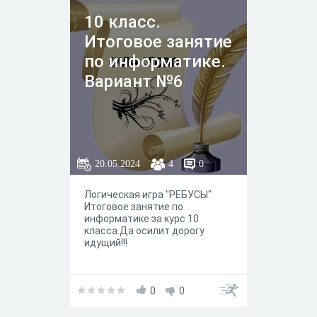
10 класс.
Итоговое занятие
по информатике.
Вариант №6
20.05.2024
4
0
Логическая игра "РЕБУСЫ"
Итоговое занятие по
информатике за курс 10
класса.Да осилит дорогу
идущий!!!
0
0