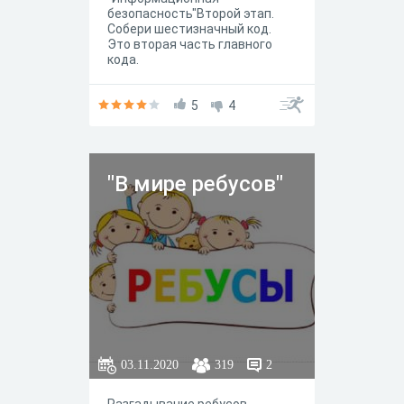
безопасность"Второй этап.
Собери шестизначный код.
Это вторая часть главного
кода.
5
4
"В мире ребусов"
03.11.2020
319
2