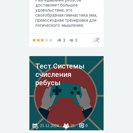
Разгадывание ребусов
доставляет большое
удовольствие, это
своеобразная гимнастика ума,
превосходная тренировка для
логического мышления,
терпения, силы воли,
усидчивости, настойчивости.
В предложенных ребусах
3
5
зашифрованы отдельные
слова и названия сказок.
Тест Системы
счисления
ребусы
25.12.2024
21
0