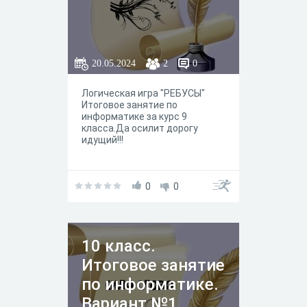
20.05.2024
2
0
Логическая игра "РЕБУСЫ"
Итоговое занятие по
информатике за курс 9
класса.Да осилит дорогу
идущий!!!
0
0
10 класс.
Итоговое занятие
по информатике.
Вариант №1.