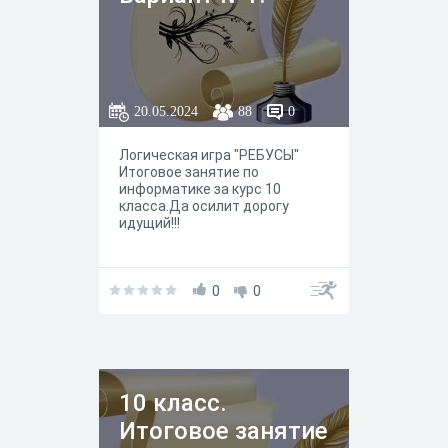
20.05.2024
88
0
Логическая игра "РЕБУСЫ"
Итоговое занятие по
информатике за курс 10
класса.Да осилит дорогу
идущий!!!
0
0
10 класс.
Итоговое занятие