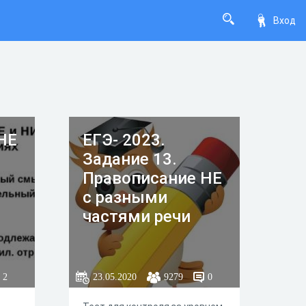
Вход
НЕ
ЕГЭ- 2023.
Задание 13.
Правописание НЕ
с разными
частями речи
2
23.05.2020
9279
0