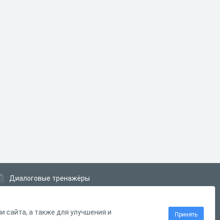
Диалоговые тренажёры
Комплексные задания
Система Дистанционного Обучения
 сайта, а также для улучшения и
Принять