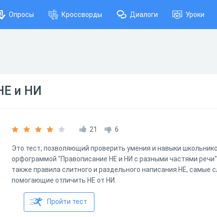
Опросы
Кроссворды
Диалоги
Уроки
НЕ и НИ
21
6
Это тест, позволяющий проверить умения и навыки школьнико
орфограммой "Правописание НЕ и НИ с разными частями речи
также правила слитного и раздельного написания НЕ, самые 
помогающие отличить НЕ от НИ.
Пройти тест