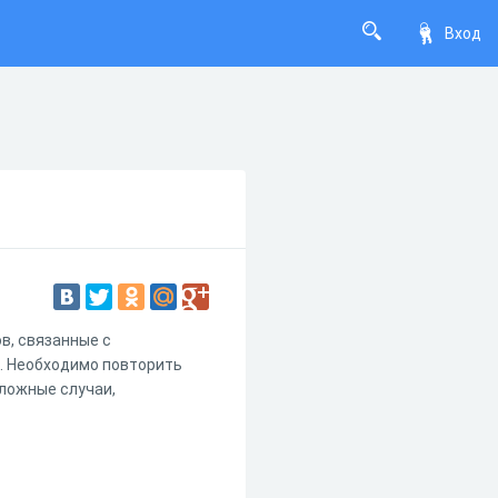
Вход
в, связанные с
". Необходимо повторить
сложные случаи,