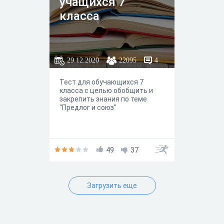
учащихся 7
класса
29.12.2020
22095
4
Тест для обучающихся 7
класса с целью обобщить и
закрепить знания по теме
"Предлог и союз"
49
37
Загрузить еще