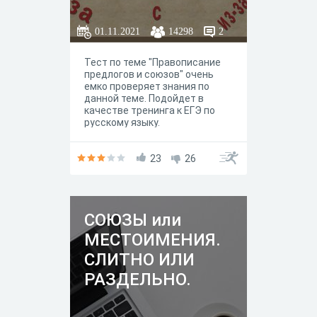
01.11.2021
14298
2
Тест по теме "Правописание
предлогов и союзов" очень
емко проверяет знания по
данной теме. Подойдет в
качестве тренинга к ЕГЭ по
русскому языку.
23
26
СОЮЗЫ или
МЕСТОИМЕНИЯ.
СЛИТНО ИЛИ
РАЗДЕЛЬНО.