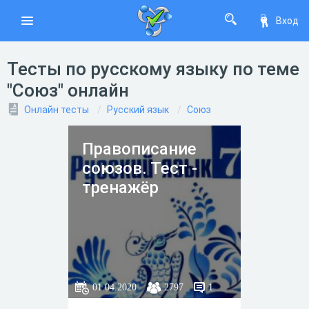
Вход
Тесты по русскому языку по теме
"Союз" онлайн
Онлайн тесты
Русский язык
Союз
Правописание
союзов. Тест -
тренажёр
01.04.2020
2797
1