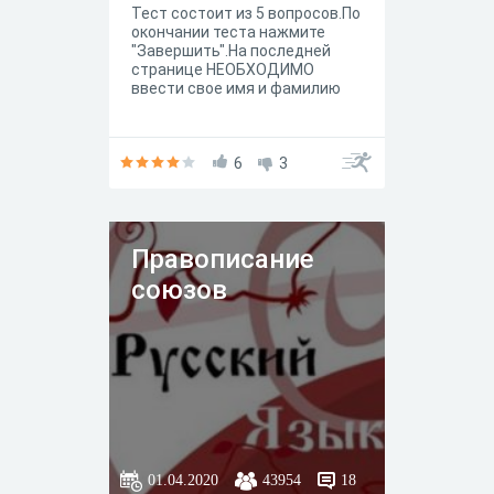
Тест состоит из 5 вопросов.По
окончании теста нажмите
"Завершить".На последней
странице НЕОБХОДИМО
ввести свое имя и фамилию
6
3
Правописание
союзов
01.04.2020
43954
18