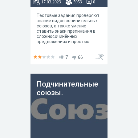
17.03.2023
5953
0
Тестовые задания проверяют
знание видов сочинительных
союзов, а также умение
ставить знаки препинания в
сложносочинённых
предложениях и простых
предложениях, осложнённых
однородными членами.
7
66
Подчинительные
союзы.