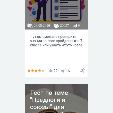
26.05.2016
20037
9
Тут вы сможете проверить
знания союзов пройденных в 7
классе или узнать чтото новое
22
16
Тест по теме
"Предлоги и
союзы" для