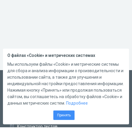
О файлах «Cookie» и метрических системах
Мы используем файлы «Cookie» и метрические системы
для сбора и анализа информации о производительности и
использовании сайта, а также для улучшения и
Русский
индивидуальной настройки предоставления информации.
Справка
Нажимая кнопку «Принять» или продолжая пользоваться
сайтом, вы соглашаетесь на обработку файлов «Cookie» и
Форма обратной связи
данных метрических систем.
Подробнее
Контакты
Принять
Тарифы
Конструктор тестов