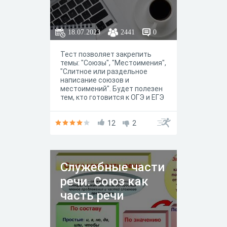
18.07.2023
2441
0
Тест позволяет закрепить
темы: "Союзы", "Местоимения",
"Слитное или раздельное
написание союзов и
местоимений". Будет полезен
тем, кто готовится к ОГЭ и ЕГЭ
по русскому языку.
12
2
Служебные части
речи. Союз как
часть речи