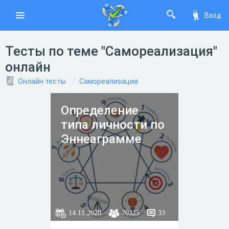
Вход
Тесты по теме "Самореализация"
онлайн
Онлайн тесты
Самореализация
Определение
типа личности по
Эннеаграмме
14.11.2020
70325
33