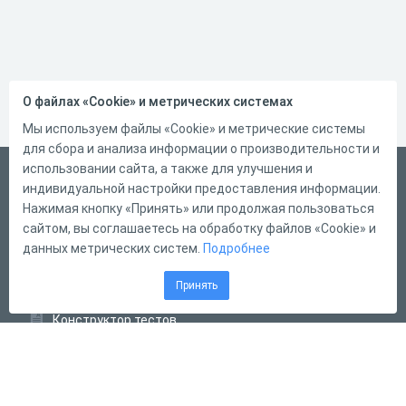
О файлах «Cookie» и метрических системах
Мы используем файлы «Cookie» и метрические системы
для сбора и анализа информации о производительности и
использовании сайта, а также для улучшения и
Русский
индивидуальной настройки предоставления информации.
Справка
Нажимая кнопку «Принять» или продолжая пользоваться
сайтом, вы соглашаетесь на обработку файлов «Cookie» и
Форма обратной связи
данных метрических систем.
Подробнее
Контакты
Принять
Тарифы
Конструктор тестов
Конструктор опросов
Конструктор кроссвордов