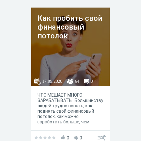
Как пробить свой
финансовый
потолок
17.09.2020
64
0
ЧТО МЕШАЕТ МНОГО
ЗАРАБАТЫВАТЬ Большинству
людей трудно понять, как
поднять свой финансовый
потолок, как можно
заработать больше, чем
предлагают работодатели. У
многих людей существуют
денежные ограничения,
0
0