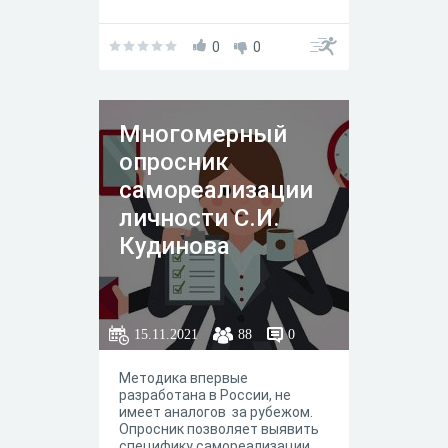
0
0
Многомерный
опросник
самореализации
личности С.И.
Кудинова
15.11.2021
88
0
Методика впервые
разработана в России, не
имеет аналогов за рубежом.
Опросник позволяет выявить
специфику самореализации