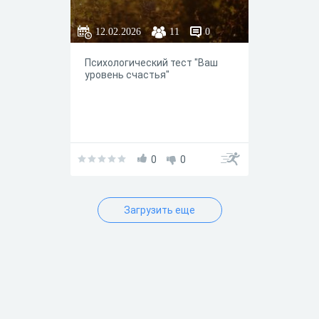
12.02.2026
11
0
Психологический тест "Ваш
уровень счастья"
0
0
Загрузить еще