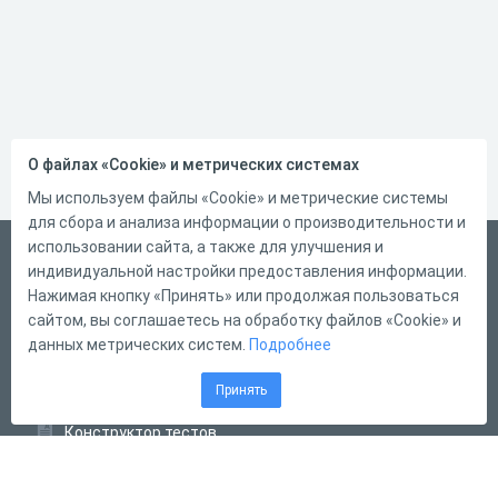
О файлах «Cookie» и метрических системах
Мы используем файлы «Cookie» и метрические системы
для сбора и анализа информации о производительности и
использовании сайта, а также для улучшения и
Русский
индивидуальной настройки предоставления информации.
Справка
Нажимая кнопку «Принять» или продолжая пользоваться
сайтом, вы соглашаетесь на обработку файлов «Cookie» и
Форма обратной связи
данных метрических систем.
Подробнее
Контакты
Принять
Тарифы
Конструктор тестов
Конструктор опросов