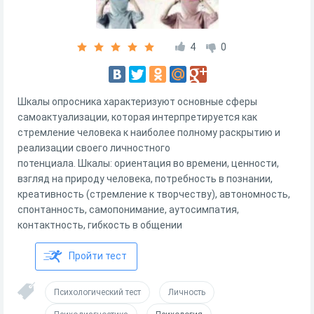
4
0
Шкалы опросника характеризуют основные сферы
самоактуализации, которая интерпретируется как
стремление человека к наиболее полному раскрытию и
реализации своего личностного
потенциала. Шкалы: ориентация во времени, ценности,
взгляд на природу человека, потребность в познании,
креативность (стремление к творчеству), автономность,
спонтанность, самопонимание, аутосимпатия,
контактность, гибкость в общении
Пройти тест
Психологический тест
Личность