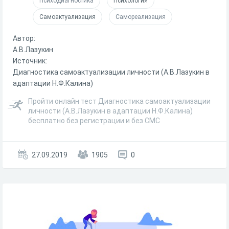
Психодиагностика
Психология
Самоактуализация
Самореализация
Автор:
А.В.Лазукин
Источник:
Диагностика самоактуализации личности (А.В.Лазукин в
адаптации Н.Ф.Калина)
Пройти онлайн тест Диагностика самоактуализации
личности (А.В.Лазукин в адаптации Н.Ф.Калина)
бесплатно без регистрации и без СМС
27.09.2019
1905
0