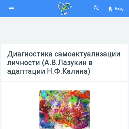
Вход
Диагностика самоактуализации
личности (А.В.Лазукин в
адаптации Н.Ф.Калина)