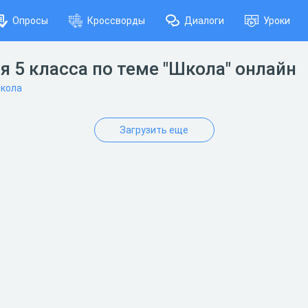
Опросы
Кроссворды
Диалоги
Уроки
 5 класса по теме "Школа" онлайн
кола
Загрузить еще