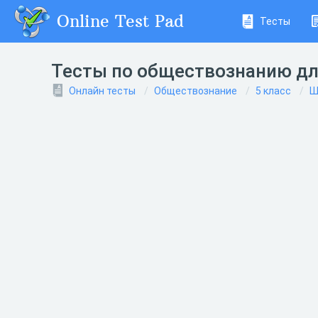
Online Test Pad
Тесты
Тесты по обществознанию для
Онлайн тесты
Обществознание
5 класс
Ш