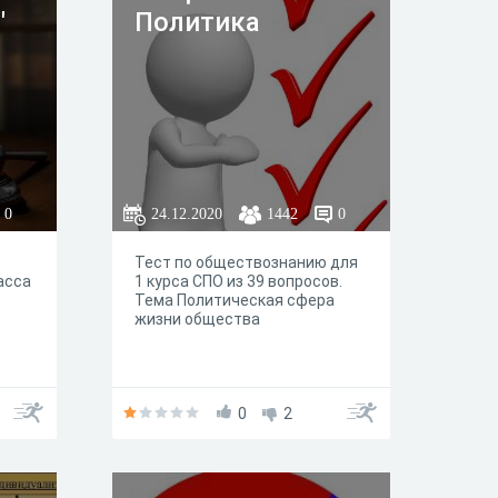
"
Политика
0
24.12.2020
1442
0
Тест по обществознанию для
асса
1 курса СПО из 39 вопросов.
Тема Политическая сфера
жизни общества
0
2