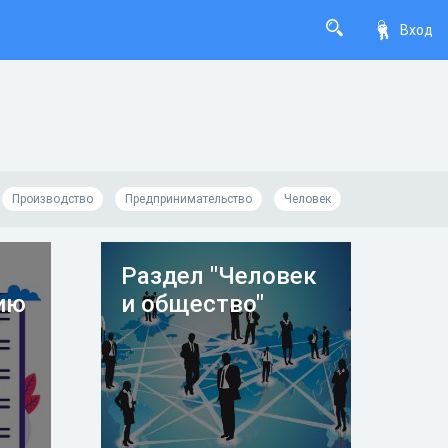
Вход
Производство
Предпринимательство
Человек
Раздел "Человек
ию
и общество"