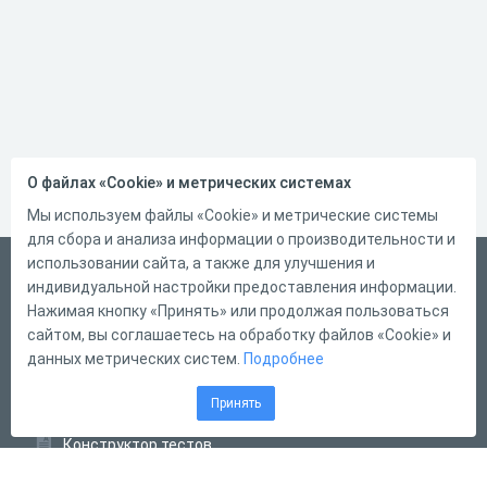
О файлах «Cookie» и метрических системах
Мы используем файлы «Cookie» и метрические системы
для сбора и анализа информации о производительности и
использовании сайта, а также для улучшения и
Русский
индивидуальной настройки предоставления информации.
Справка
Нажимая кнопку «Принять» или продолжая пользоваться
сайтом, вы соглашаетесь на обработку файлов «Cookie» и
Форма обратной связи
данных метрических систем.
Подробнее
Контакты
Принять
Тарифы
Конструктор тестов
Конструктор опросов