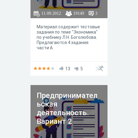
11.09.2012
19149
3
Материал содержит тестовые
задания по теме "Экономика"
по учебнику Л.Н. Боголюбова.
Предлагаются 4 задания
части А.
13
5
Предпринимател
ьская
деятельность.
Вариант 2