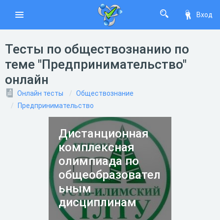
Вход
Тесты по обществознанию по
теме "Предпринимательство"
онлайн
Онлайн тесты
Обществознание
Предпринимательство
Дистанционная
комплексная
олимпиада по
общеобразовател
ьным
дисциплинам