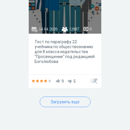
14.04.2020
12887
0
Тест по параграфу 22
учебника по обществознанию
для 8 класса издательства
"Просвещение" под редакцией
Боголюбова
9
5
Загрузить еще