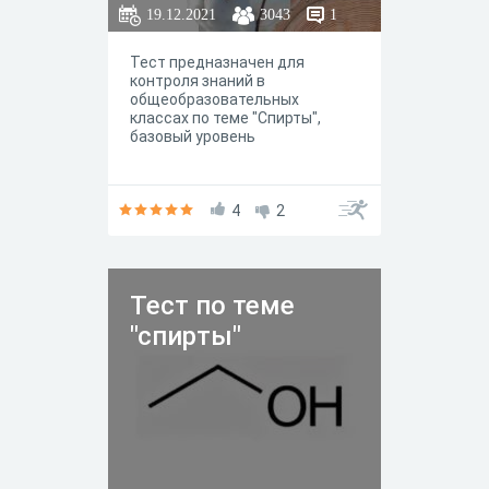
19.12.2021
3043
1
Тест предназначен для
контроля знаний в
общеобразовательных
классах по теме "Спирты",
базовый уровень
4
2
Тест по теме
"спирты"