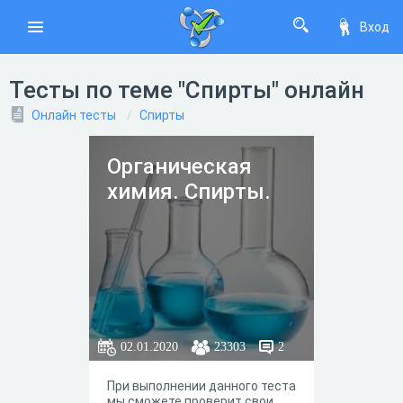
Вход
Тесты по теме "Спирты" онлайн
Онлайн тесты
Спирты
Органическая
химия. Спирты.
02.01.2020
23303
2
При выполнении данного теста
мы сможете проверит свои