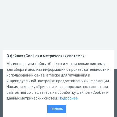
О файлах «Cookie» и метрических системах
Мы используем файлы «Cookie» и метрические системы
для сбора и анализа информации о производительности и
использовании сайта, а также для улучшения и
Русский
индивидуальной настройки предоставления информации.
Справка
Нажимая кнопку «Принять» или продолжая пользоваться
сайтом, вы соглашаетесь на обработку файлов «Cookie» и
Форма обратной связи
данных метрических систем.
Подробнее
Контакты
Принять
Тарифы