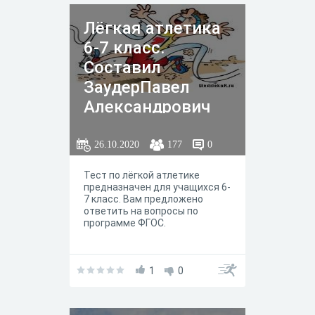
Лёгкая атлетика
6-7 класс.
Составил
ЗаудерПавел
Александрович
26.10.2020
177
0
Тест по лёгкой атлетике
предназначен для учащихся 6-
7 класс. Вам предложено
ответить на вопросы по
программе ФГОС.
1
0