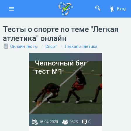
Вход
Тесты о спорте по теме "Легкая
атлетика" онлайн
Онлайн тесты
Спорт
Легкая атлетика
Челночный бег
тест №1
16.04.2020
9323
0