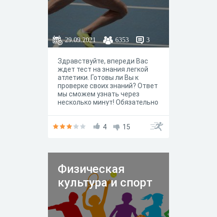
29.09.2021
6353
3
Здравствуйте, впереди Вас
ждет тест на знания легкой
атлетики. Готовы ли Вы к
проверке своих знаний? Ответ
мы сможем узнать через
несколько минут! Обязательно
ознакомьтесь с инструкцией!
4
15
Физическая
культура и спорт