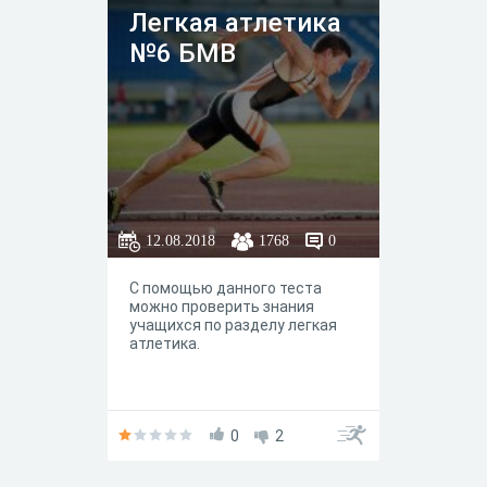
Легкая атлетика
№6 БМВ
12.08.2018
1768
0
С помощью данного теста
можно проверить знания
учащихся по разделу легкая
атлетика.
0
2