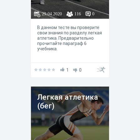
29.04.2020
116
0
В данном тесте вы проверите
свои знания по разделу легкая
атлетика. Предварительно
прочитайте параграф 6
учебника.
1
0
Легкая атлетика
(бег)