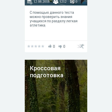
12.08.2018
1212
0
С помощью данного теста
можно проверить знания
учащихся по разделу легкая
атлетика.
0
0
Кроссовая
подготовка