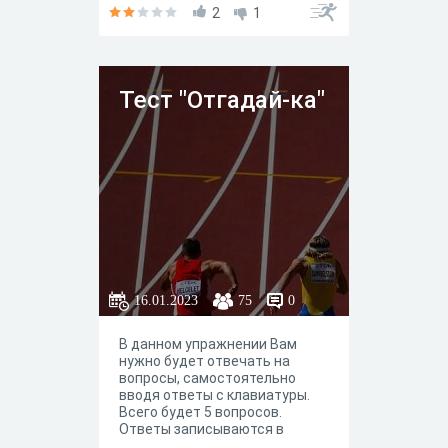
низким.
2
1
Тест "Отгадай-ка"
16.01.2023
75
0
В данном упражнении Вам
нужно будет отвечать на
вопросы, самостоятельно
вводя ответы с клавиатуры.
Всего будет 5 вопросов.
Ответы записываются в
именительном падеже.Желаю