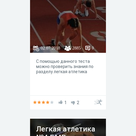
02.07.2018
2885
0
С помощью данного теста
можно проверить знания по
разделу легкая атлетика
1
2
Легкая атлетика