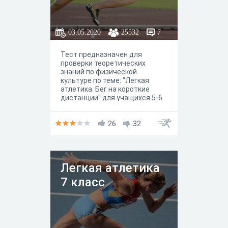
03.05.2020
25532
7
Тест предназначен для
проверки теоретических
знаний по физической
культуре по теме: "Легкая
атлетика. Бег на короткие
дистанции" для учащихся 5-6
классов.
26
32
Легкая атлетика
7 класс