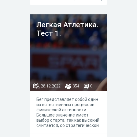
Легкая Атлетика.
Тест 1.
28.12.2022
354
0
Бег представляет собой один
из естественных процессов
физической активности.
Большое значение имеет
выбор старта, так как высокий
считается, со стратегической
точки зрения, более
приемлемым по сравнению с