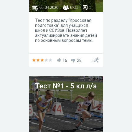
05.04.2020
6733
1
Тест по разделу "Кроссовая
подготовка" для учащихся
школ и ССУЗов. Позволяет
актуализировать знания детей
по основным вопросам темы.
16
28
Тест №1 - 5 кл л/а