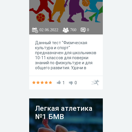
02.06.2022
760
0
Данный тест "Физическая
культура и спорт"
предназначен для школьников
10-11 классов для поверки
знаний по физкультуре и для
общего развития. Удачи в
прохождении теста!
1
0
Легкая атлетика
№1 БМВ