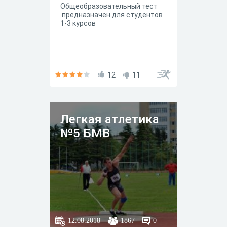
Общеобразовательный тест
предназначен для студентов
1-3 курсов
12
11
Легкая атлетика
№5 БМВ
12.08.2018
1867
0