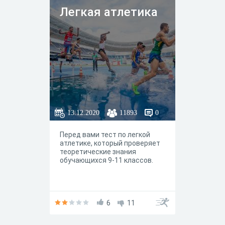
Легкая атлетика
13.12.2020
11893
0
Перед вами тест по легкой
атлетике, который проверяет
теоретические знания
обучающихся 9-11 классов.
6
11