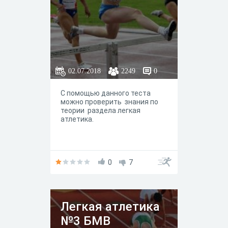
02.07.2018
2249
0
С помощью данного теста
можно проверить знания по
теории раздела легкая
атлетика.
0
7
Легкая атлетика
№3 БМВ