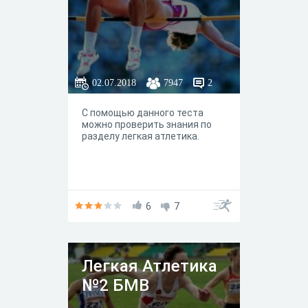
02.07.2018
7947
2
С помощью данного теста
можно проверить знания по
разделу легкая атлетика.
6
7
Легкая Атлетика
№2 БМВ