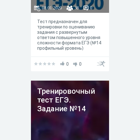
08.01.2020
38
0
Тест предназначен для
тренировки по оцениванию
задания с развернутым
ответом повышенного уровня
сложности формата ЕГЭ (№14
профильный уровень)
0
0
Тренировочный
тест ЕГЭ.
Задание №14