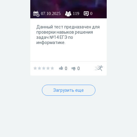
07.10.2025
119
0
Данный тест предназачен для
проверки навыков решения
задач №14 ЕГЭ по
информатике.
0
0
Загрузить еще