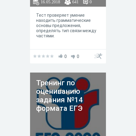
16.05.2018
641
0
Тест проверяет умение
находить грамматические
основы предложения,
определять тип связи между
частями.
0
0
Тренинг по
оцениванию
задания №14
формата ЕГЭ