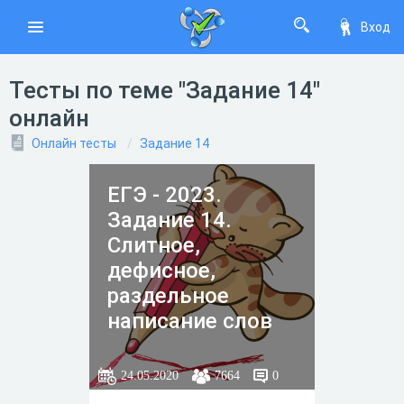
Вход
Тесты по теме "Задание 14"
онлайн
Онлайн тесты
Задание 14
ЕГЭ - 2023.
Задание 14.
Слитное,
дефисное,
раздельное
написание слов
24.05.2020
7664
0