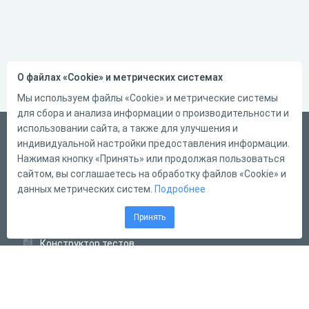
О файлах «Cookie» и метрических системах
Мы используем файлы «Cookie» и метрические системы
для сбора и анализа информации о производительности и
использовании сайта, а также для улучшения и
Русский
индивидуальной настройки предоставления информации.
Справка
Нажимая кнопку «Принять» или продолжая пользоваться
сайтом, вы соглашаетесь на обработку файлов «Cookie» и
Форма обратной связи
данных метрических систем.
Подробнее
Контакты
Принять
Тарифы
Конструктор тестов
Конструктор опросов
Конструктор кроссвордов