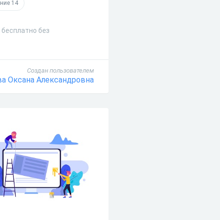
ние 14
2 бесплатно без
Создан пользователем
ва Оксана Александровна