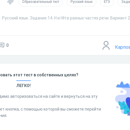
Образовательный тест
Русский язык
ЕГЭ
Зада
 Русский язык. Задание 14. Н и НН в разных частях речи. Вариант 
0
Карпо
овать этот тест в собственных целях?
ЛЕГКО!
димо авторизоваться на сайте и вернуться на эту
дет кнопка, с помощью которой вы сможете перейти
ния.