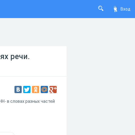
Вход
ях речи.
НН- в словах разных частей