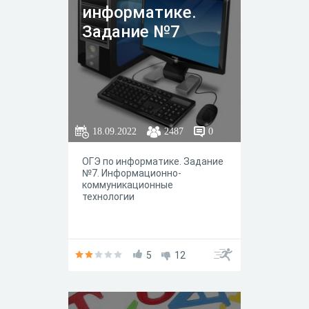
информатике.
Задание №7
18.09.2022
2487
0
ОГЭ по информатике. Задание
№7. Информационно-
коммуникационные
технологии
5
12