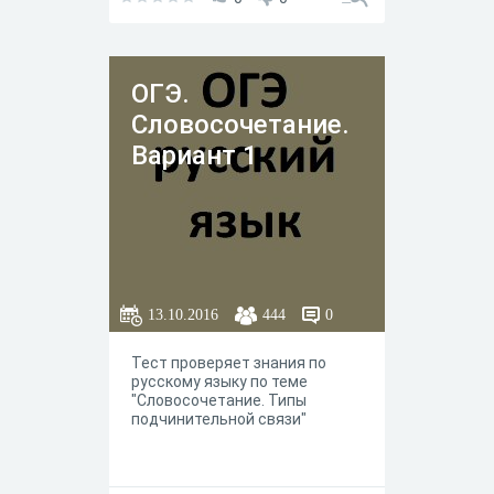
ОГЭ.
Словосочетание.
Вариант 1
13.10.2016
444
0
Тест проверяет знания по
русскому языку по теме
"Словосочетание. Типы
подчинительной связи"