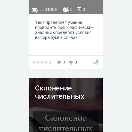
27.03.2026
5
0
Тест проверяет умение
проводить орфографический
анализ и определят условия
выбора букв в словах.
0
0
Склонение
числительных