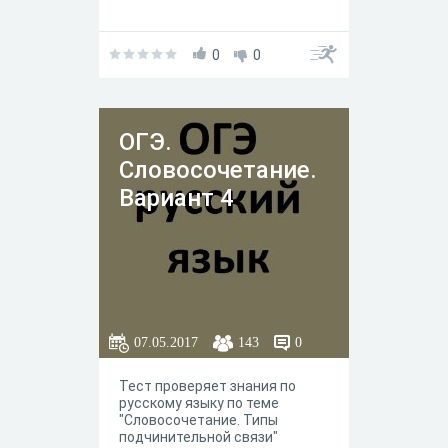
0
0
ОГЭ.
Словосочетание.
Вариант 4
07.05.2017
143
0
Тест проверяет знания по
русскому языку по теме
"Словосочетание. Типы
подчинительной связи"