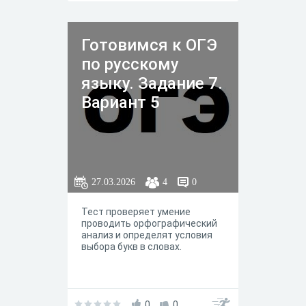
Готовимся к ОГЭ
по русскому
языку. Задание 7.
Вариант 5
27.03.2026
4
0
Тест проверяет умение
проводить орфографический
анализ и определят условия
выбора букв в словах.
0
0