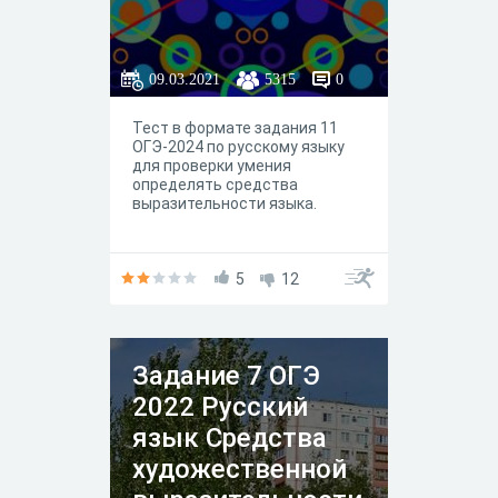
09.03.2021
5315
0
Тест в формате задания 11
ОГЭ-2024 по русскому языку
для проверки умения
определять средства
выразительности языка.
5
12
Задание 7 ОГЭ
2022 Русский
язык Средства
художественной