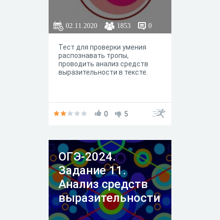
02.11.2020
1853
0
Тест для проверки умения
распознавать тропы,
проводить анализ средств
выразительности в тексте.
0
5
ОГЭ-2024.
Задание 11.
Анализ средств
выразительности