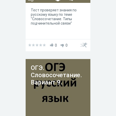
Тест проверяет знания по
русскому языку по теме
"Словосочетание. Типы
подчинительной связи"
0
0
ОГЭ.
Словосочетание.
Вариант 9.