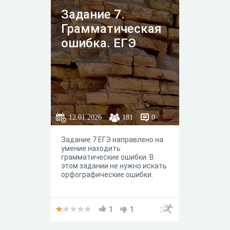
Задание 7.
Грамматическая
ошибка. ЕГЭ
12.01.2026
181
0
Задание 7 ЕГЭ направлено на
умение находить
грамматические ошибки. В
этом задании не нужно искать
орфографические ошибки.
1
1