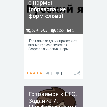
е нормы
(образование
форм слова).
Вариант 4
02.04.2022
1850
1
Тестовые задания проверяют
знание грамматических
(морфологических) норм.
1
1
Готовимся к ЕГЭ.
Задание 7.