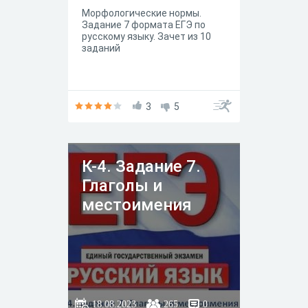
Морфологические нормы.
Задание 7 формата ЕГЭ по
русскому языку. Зачет из 10
заданий
3
5
К-4. Задание 7.
Глаголы и
местоимения
18.08.2023
265
0