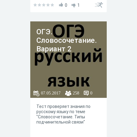
0
1
ОГЭ.
Словосочетание.
Вариант 2
07.05.2017
258
0
Тест проверяет знания по
русскому языку по теме
"Словосочетание. Типы
подчинительной связи"