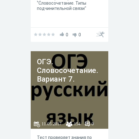
"Словосочетание. Типы
подчинительной связи"
0
0
ОГЭ.
Словосочетание.
Вариант 7.
11.05.2017
154
0
Тест проверяет знания по