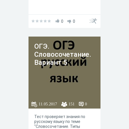
0
0
ОГЭ.
Словосочетание.
Вариант 5
11.05.2017
151
0
Тест проверяет знания по
русскому языку по теме
"Словосочетание. Типы