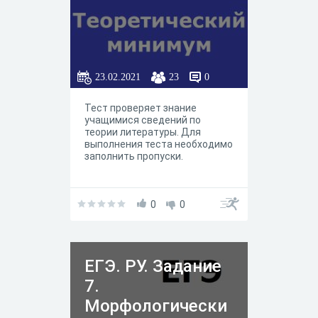
23.02.2021
23
0
Тест проверяет знание
учащимися сведений по
теории литературы. Для
выполнения теста необходимо
заполнить пропуски.
0
0
ЕГЭ. РУ. Задание
7.
Морфологически