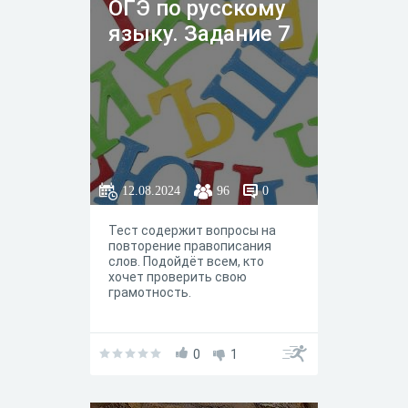
ОГЭ по русскому
языку. Задание 7
12.08.2024
96
0
Тест содержит вопросы на
повторение правописания
слов. Подойдёт всем, кто
хочет проверить свою
грамотность.
0
1