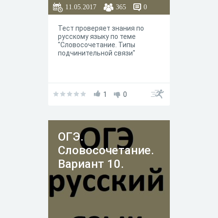
11.05.2017
365
0
Тест проверяет знания по
русскому языку по теме
"Словосочетание. Типы
подчинительной связи"
1
0
ОГЭ.
Словосочетание.
Вариант 10.