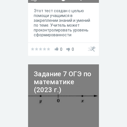
Этот тест создан с целью
помощи учащимся в
закреплении знаний и умений
по теме. Учитель может
проконтролировать уровень
сформированности
практических навыков и
выставить оценки.
0
0
Задание 7 ОГЭ по
математике
(2023 г.)