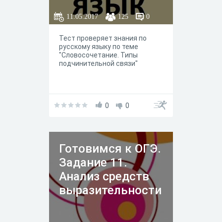
11.05.2017
125
0
Тест проверяет знания по
русскому языку по теме
"Словосочетание. Типы
подчинительной связи"
0
0
Готовимся к ОГЭ.
Задание 11.
Анализ средств
выразительности