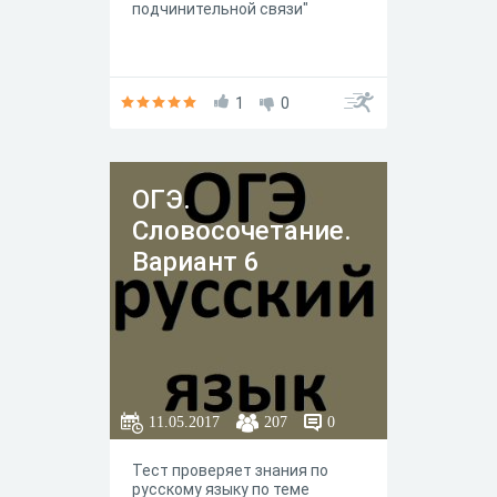
подчинительной связи"
1
0
ОГЭ.
Словосочетание.
Вариант 6
11.05.2017
207
0
Тест проверяет знания по
русскому языку по теме