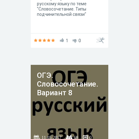
русскому языку по теме
"Словосочетание. Типы
подчинительной связи"
1
0
ОГЭ.
Словосочетание.
Вариант 8
11.05.2017
69
0