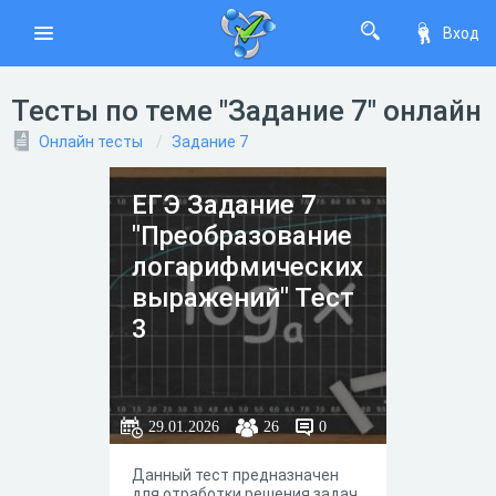
Вход
Тесты по теме "Задание 7" онлайн
Онлайн тесты
Задание 7
ЕГЭ Задание 7
"Преобразование
логарифмических
выражений" Тест
3
29.01.2026
26
0
Данный тест предназначен
для отработки решения задач