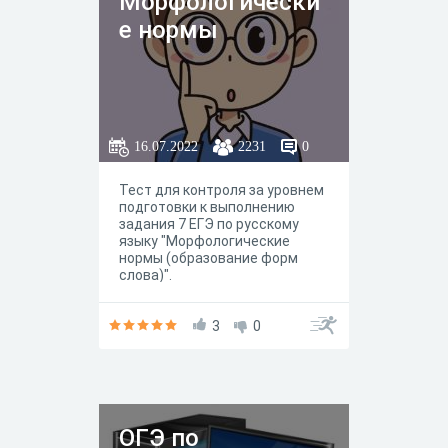
Морфологически
е нормы
16.07.2022
2231
0
Тест для контроля за уровнем
подготовки к выполнению
задания 7 ЕГЭ по русскому
языку "Морфологические
нормы (образование форм
слова)".
3
0
ОГЭ по