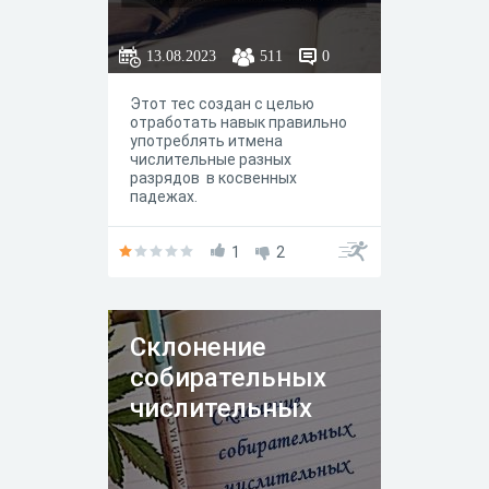
13.08.2023
511
0
Этот тес создан с целью
отработать навык правильно
употреблять итмена
числительные разных
разрядов в косвенных
падежах.
1
2
Склонение
собирательных
числительных