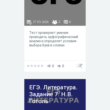
27.03.2026
3
0
Тест проверяет умение
проводить орфографический
анализ и определят условия
выбора букв в словах.
0
0
ЕГЭ. Литература.
Задание 7. Н.В.
Гоголь