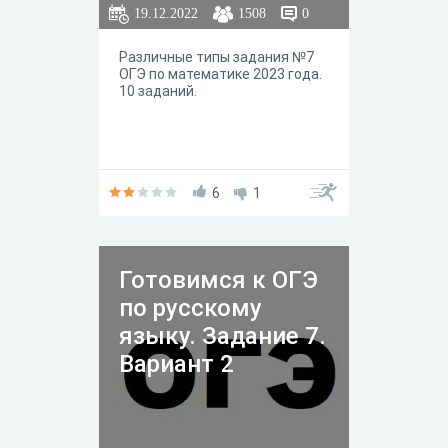
19.12.2022
1508
0
Различные типы задания №7
ОГЭ по математике 2023 года.
10 заданий.
6
1
Готовимся к ОГЭ
по русскому
языку. Задание 7.
Вариант 2