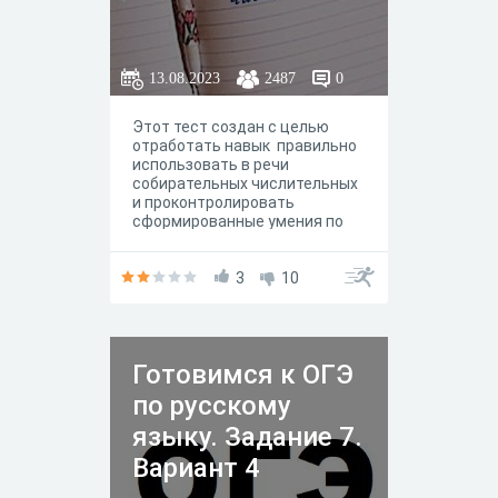
13.08.2023
2487
0
Этот тест создан с целью
отработать навык правильно
использовать в речи
собирательных числительных
и проконтролировать
сформированные умения по
данной теме.
3
10
Готовимся к ОГЭ
по русскому
языку. Задание 7.
Вариант 4