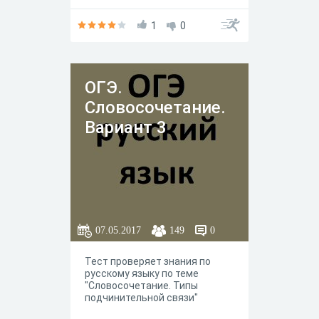
1
0
ОГЭ.
Словосочетание.
Вариант 3
07.05.2017
149
0
Тест проверяет знания по
русскому языку по теме
"Словосочетание. Типы
подчинительной связи"