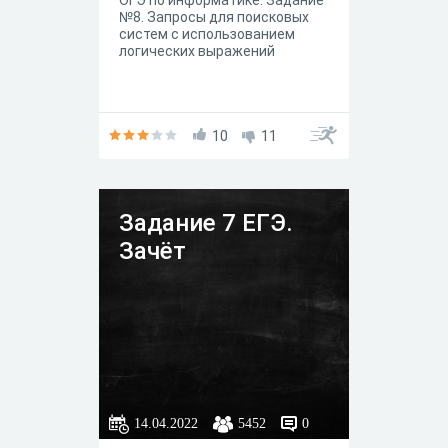
ОГЭ по информатике. Задание
№8. Запросы для поисковых
систем с использованием
логических выражений
10
11
Задание 7 ЕГЭ.
Зачёт
14.04.2022
5452
0