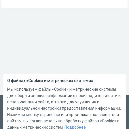
О файлах «Cookie» и метрических системах
Мы используем файлы «Cookie» и метрические системы
для сбора и анализа информации о производительности и
использовании сайта, а также для улучшения и
Русский
индивидуальной настройки предоставления информации.
Справка
Нажимая кнопку «Принять» или продолжая пользоваться
сайтом, вы соглашаетесь на обработку файлов «Cookie» и
Форма обратной связи
данных метрических систем.
Подробнее