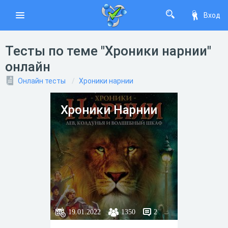
Вход
Тесты по теме "Хроники нарнии"
онлайн
Онлайн тесты
Хроники нарнии
Хроники Нарнии
19.01.2022
1350
2