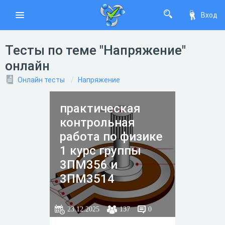
Вход
Тесты по теме "Напряжение"
онлайн
Онлайн тесты
Напряжение
практическая
контрольная
работа по физике
1 курс группы
3ПМ356 и
3ПМ3514
23.12.2025
137
0