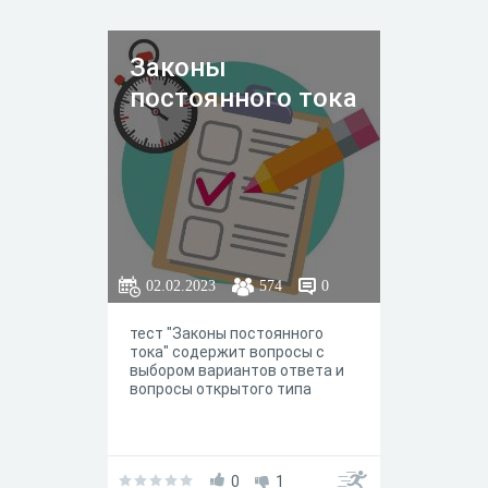
Законы
постоянного тока
02.02.2023
574
0
тест "Законы постоянного
тока" содержит вопросы с
выбором вариантов ответа и
вопросы открытого типа
0
1