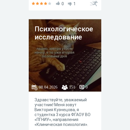
0
1
Психологическое
исследование
08.04.2026
151
0
Здравствуйте, уважаемый
участник! Меня зовут
Виктория Кузнецова, я
студентка 3 курса ФГАОУ ВО
«ПГНИУ», направления
«Клиническая психология».
Вам предлагается принять