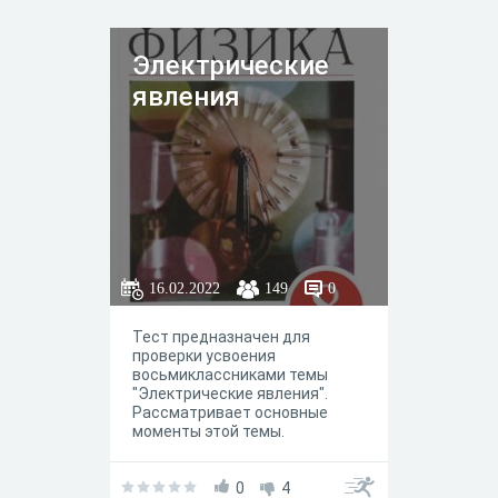
Электрические
явления
16.02.2022
149
0
Тест предназначен для
проверки усвоения
восьмиклассниками темы
"Электрические явления".
Рассматривает основные
моменты этой темы.
0
4