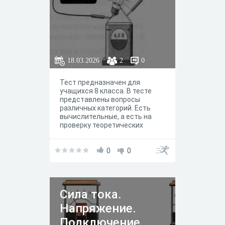
18.03.2026
2
0
Тест предназначен для
учащихся 8 класса. В тесте
представлены вопросы
различных категорий. Есть
вычислительные, а есть на
проверку теоретических
знаний.
0
0
Сила тока.
Напряжение.
Подключение