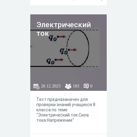
Электрический
ток
26.12.2023
183
0
Тест предназаначен для
проверки знаний учащихся 8
класса по теме
"Электрический ток.Сила
тока.Напряжение"