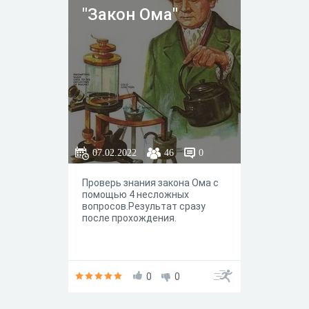
"Закон Ома"
07.02.2022
46
0
Проверь знания закона Ома с
помощью 4 несложных
вопросов.Результат сразу
после прохождения.
0
0