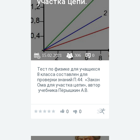
участка цепи.
15.02.2021
306
0
Тест по физике для учащихся
8 класса составлен для
проверки знаний П.44. «Закон
Ома для участка цепи», автор
учебника Пёрышкин А.В.
0
0