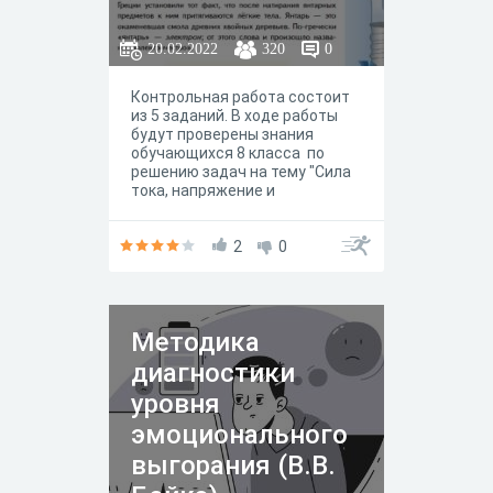
20.02.2022
320
0
Контрольная работа состоит
из 5 заданий. В ходе работы
будут проверены знания
обучающихся 8 класса по
решению задач на тему "Сила
тока, напряжение и
сопротивление проводников".
2
0
Методика
диагностики
уровня
эмоционального
выгорания (В.В.