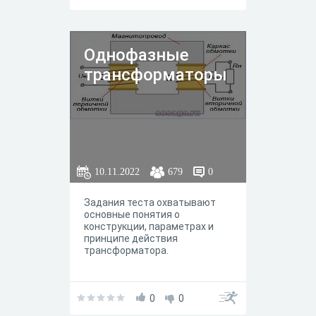
Однофазные
трансформаторы
10.11.2022
679
0
Задания теста охватывают
основные понятия о
конструкции, параметрах и
принципе действия
трансформатора.
0
0