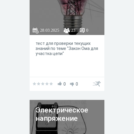
меры.
28.03.2025
23
0
тест для проверки текущих
знаний по теме "Закон Ома для
участка цепи"
0
0
Электрическое
напряжение