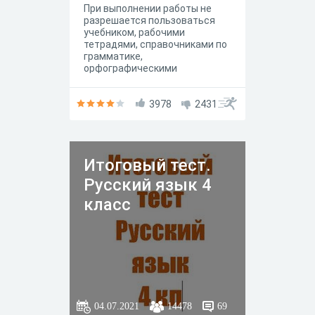
При выполнении работы не
разрешается пользоваться
учебником, рабочими
тетрадями, справочниками по
грамматике,
орфографическими
словарями, другими
справочными материалами.
3978
2431
Итоговый тест.
Русский язык 4
класс
04.07.2021
14478
69