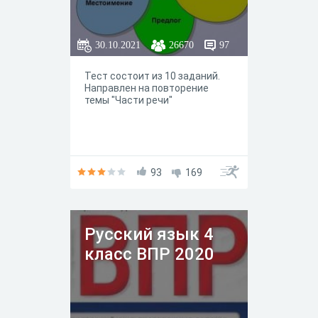
30.10.2021
26670
97
Тест состоит из 10 заданий.
Направлен на повторение
темы "Части речи"
93
169
Русский язык 4
класс ВПР 2020