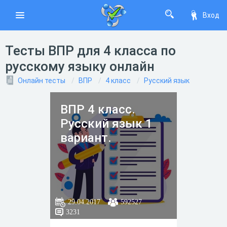
Вход
Тесты ВПР для 4 класса по
русскому языку онлайн
Онлайн тесты
ВПР
4 класс
Русский язык
ВПР 4 класс.
Русский язык 1
вариант.
29.04.2017
592527
3231