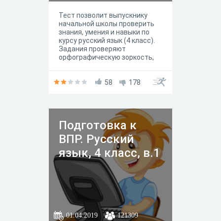
Тест позволит выпускнику
начальной школы проверить
знания, умения и навыки по
курсу русский язык (4 класс).
Задания проверяют
орфографическую зоркость,
умение решать
орфографические задачи,
проводить проверку
58
178
выполненного задания.
Подготовка к
ВПР. Русский
язык, 4 класс, в.1
01.04.2019
121309