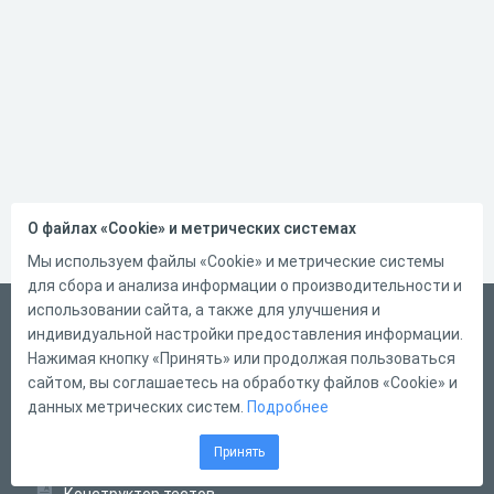
О файлах «Cookie» и метрических системах
Мы используем файлы «Cookie» и метрические системы
для сбора и анализа информации о производительности и
использовании сайта, а также для улучшения и
Русский
индивидуальной настройки предоставления информации.
Справка
Нажимая кнопку «Принять» или продолжая пользоваться
сайтом, вы соглашаетесь на обработку файлов «Cookie» и
Форма обратной связи
данных метрических систем.
Подробнее
Контакты
Принять
Тарифы