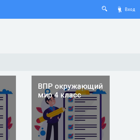
Вход
ВПР окружающий
1
мир 4 класс