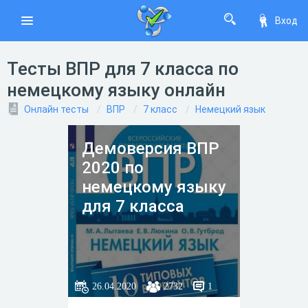
Вход
Тесты ВПР для 7 класса по
немецкому языку онлайн
Онлайн тесты
ВПР
7 класс
Немецкий язык
Демоверсия ВПР
2020 по
немецкому языку
для 7 класса
26.04.2020
2732
1