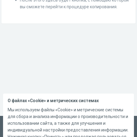
вы сможете перейти к процедуре копирования.
О файлах «Cookie» и метрических системах
Мы используем файлы «Cookie» и метрические системы
для сбора и анализа информации о производительности и
использовании сайта, а также для улучшения и
Русский
индивидуальной настройки предоставления информации.
Справка
Нажимая кнопку «Принять» или продолжая пользоваться