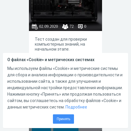
02.09.2020
72
0
Тест создан для проверки
компьютерных знаний, на
начальном этапе.
О файлах «Cookie» и метрических системах
Мы используем файлы «Cookie» и метрические системы
для сбора и анализа информации о производительности и
0
0
использовании сайта, а также для улучшения и
индивидуальной настройки предоставления информации.
Нажимая кнопку «Принять» или продолжая пользоваться
сайтом, вы соглашаетесь на обработку файлов «Cookie» и
Операційні
данных метрических систем.
Подробнее
системи - Copy
Принять