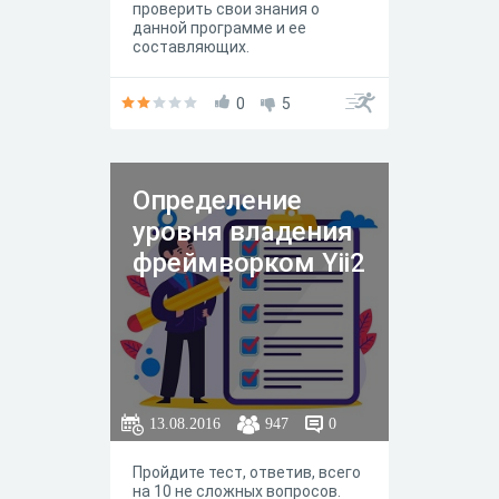
проверить свои знания о
данной программе и ее
составляющих.
0
5
Определение
уровня владения
фреймворком Yii2
13.08.2016
947
0
Пройдите тест, ответив, всего
на 10 не сложных вопросов.