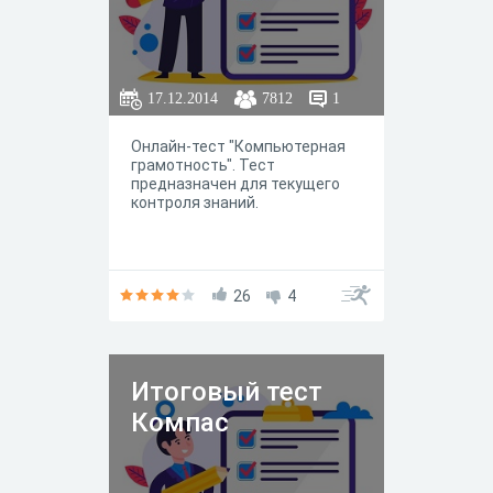
17.12.2014
7812
1
Онлайн-тест "Компьютерная
грамотность". Тест
предназначен для текущего
контроля знаний.
26
4
Итоговый тест
Компас