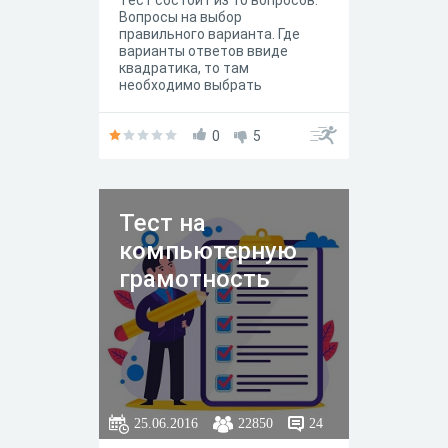
Тест состоит из 10 вопросов.
Вопросы на выбор
правильного варианта. Где
варианты ответов ввиде
квадратика, то там
необходимо выбрать
несколько вариантов ответа.
0
5
Тест на
компьютерную
грамотность
25.06.2016
22850
24