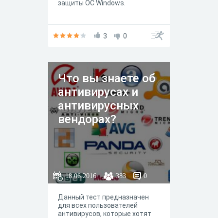
защиты ОС Windows.
3
0
Что вы знаете об
антивирусах и
антивирусных
вендорах?
18.06.2016
383
0
Данный тест предназначен
для всех пользователей
антивирусов, которые хотят