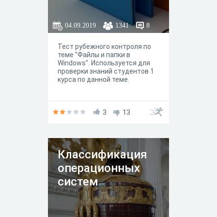
04.09.2019
1341
8
Тест рубежного контроля по
теме "Файлы и папки в
Windows". Используется для
проверки знаний студентов 1
курса по данной теме.
3
13
Классификация
операционных
систем