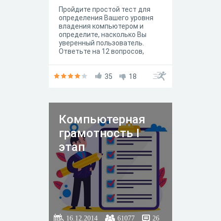
Пройдите простой тест для
определения Вашего уровня
владения компьютером и
определите, насколько Вы
уверенный пользователь.
Ответьте на 12 вопросов,
которые дадут объективную
оценку Вашему уровню. В
результате Вам будут даны
35
18
рекомендации по разделам
сайта, которые Вам могут
быть полезны. Приступим?
Компьютерная
грамотность I
этап
16.12.2014
61077
26