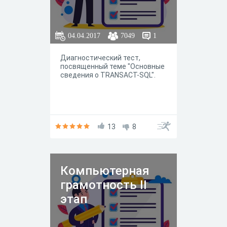
04.04.2017
7049
1
Диагностический тест,
посвященный теме "Основные
сведения о TRANSACT-SQL".
13
8
Компьютерная
грамотность II
этап