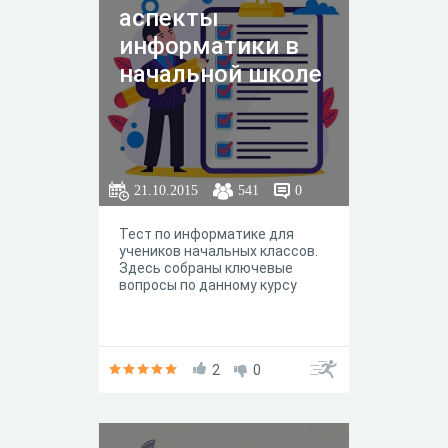
аспекты
информатики в
начальной школе
21.10.2015
541
0
Тест по информатике для
учеников начальных классов.
Здесь собраны ключевые
вопросы по данному курсу
2
0