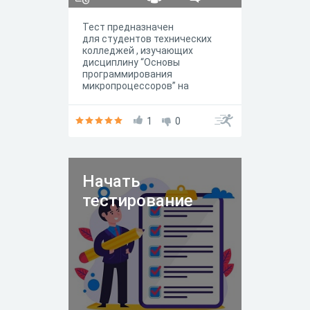
Тест предназначен
для студентов технических
колледжей , изучающих
дисциплину “Основы
программирования
микропроцессоров” на
начальной стадии.
1
0
Начать
тестирование