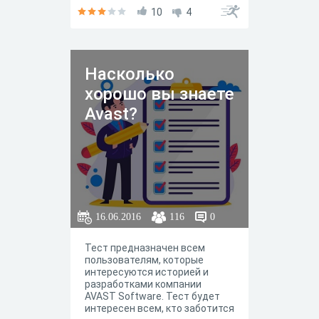
10
4
Насколько
хорошо вы знаете
Avast?
16.06.2016
116
0
Тест предназначен всем
пользователям, которые
интересуются историей и
разработками компании
AVAST Software. Тест будет
интересен всем, кто заботится