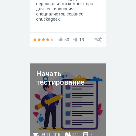
персонального компьютера
для тестирования
специалистов сервиса
chuckageek
50
13
Начать
тестирование
09.11.2016
344
0