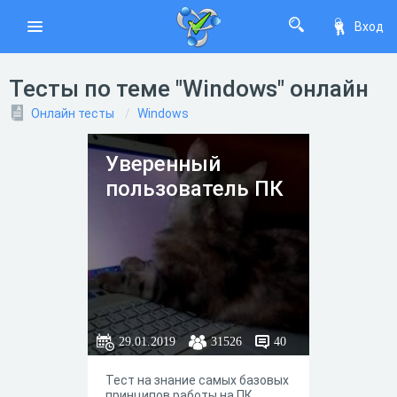
Вход
Тесты по теме "Windows" онлайн
Онлайн тесты
Windows
Уверенный
пользователь ПК
29.01.2019
31526
40
Тест на знание самых базовых
принципов работы на ПК.