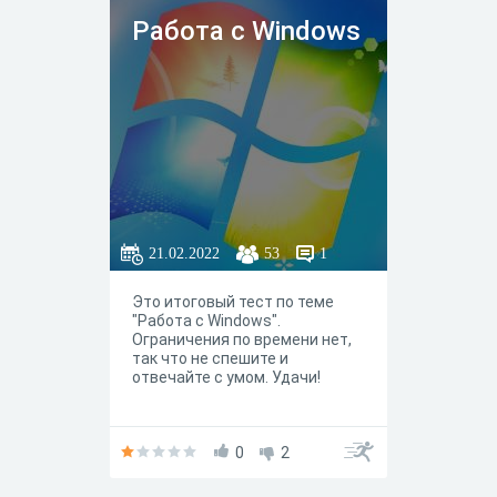
Работа с Windows
21.02.2022
53
1
Это итоговый тест по теме
"Работа с Windows".
Ограничения по времени нет,
так что не спешите и
отвечайте с умом. Удачи!
0
2