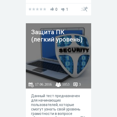
о безопасности своего ПК,
изучает вопросы обеспечения
надежной защиты
0
1
операционной системы
Windows.
Защита ПК
(легкий уровень)
17.06.2016
1053
3
Данный тест предназначен
для начинающих
пользователей, которые
смогут узнать свой уровень
грамотности в вопросе