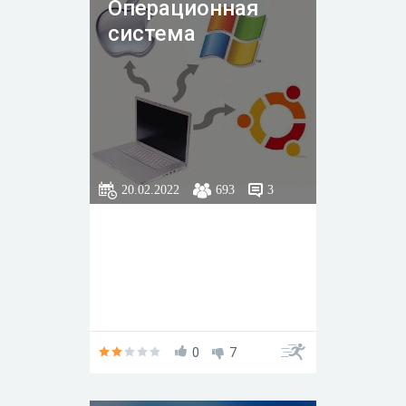
Операционная
система
20.02.2022
693
3
0
7