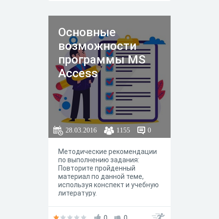
Основные
возможности
программы MS
Access
28.03.2016
1155
0
Методические рекомендации
по выполнению задания:
Повторите пройденный
материал по данной теме,
используя конспект и учебную
литературу.
0
0