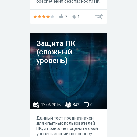
обеспечения безопасности ПК.
7
1
Защита ПК
(сложный
уровень)
17.06.2016
842
0
Данный тест предназначен
для опытных пользователей
ПК, и позволяет оценить свой
уровень знаний по вопросу