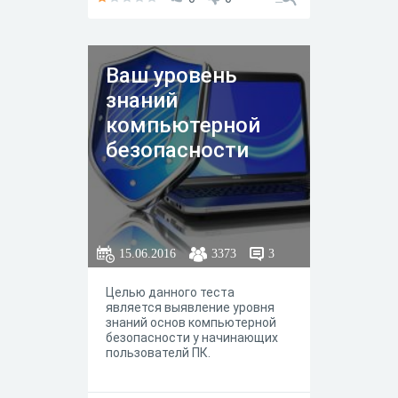
Ваш уровень
знаний
компьютерной
безопасности
15.06.2016
3373
3
Целью данного теста
является выявление уровня
знаний основ компьютерной
безопасности у начинающих
пользователй ПК.