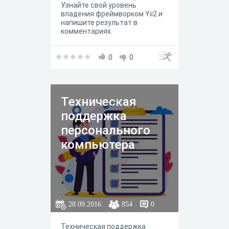
Узнайте свой уровень
владения фреймворком Yii2 и
напишите результат в
комментариях.
0
0
Техническая
поддержка
персонального
компьютера
28.09.2016
854
0
Техническая поддержка