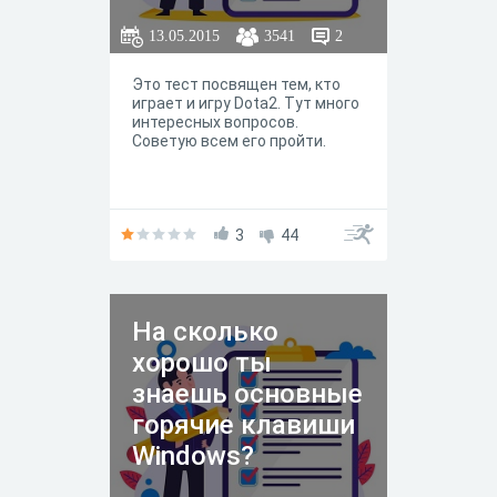
13.05.2015
3541
2
Это тест посвящен тем, кто
играет и игру Dota2. Тут много
интересных вопросов.
Советую всем его пройти.
3
44
На сколько
хорошо ты
знаешь основные
горячие клавиши
Windows?