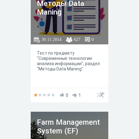
Методы Data
Maning
30.11.2014
627
0
Тест по предмету
"Современные технологии
анализа информации", раздел
"Методы Data Maning"
0
1
Farm Management
System (EF)