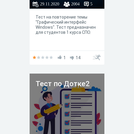
29.11.2020
2004
5
Тест на повторение темы
"Графический интерфейс
Windows". Тест предназначен
для студентов 1 курса СПО.
1
14
Тест по Дотке2