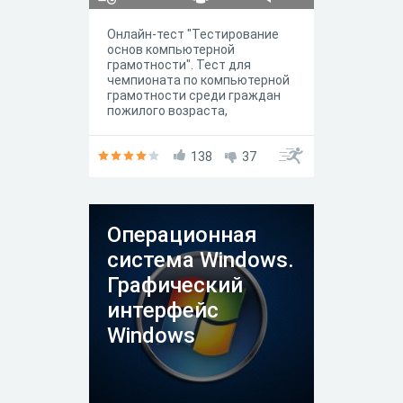
Онлайн-тест "Тестирование
основ компьютерной
грамотности". Тест для
чемпионата по компьютерной
грамотности среди граждан
пожилого возраста,
проживающих в Омской
области
138
37
Операционная
система Windows.
Графический
интерфейс
Windows