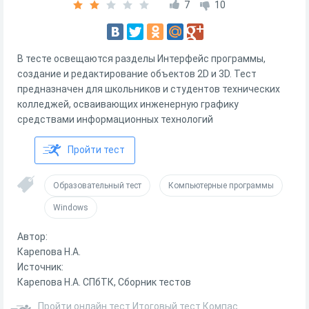
7
10
В тесте освещаются разделы Интерфейс программы,
создание и редактирование объектов 2D и 3D. Тест
предназначен для школьников и студентов технических
колледжей, осваивающих инженерную графику
средствами информационных технологий
Пройти тест
Образовательный тест
Компьютерные программы
Windows
Автор:
Карепова Н.А.
Источник:
Карепова Н.А. СПбТК, Сборник тестов
Пройти онлайн тест Итоговый тест Компас