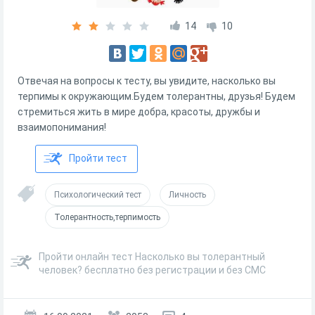
14
10
Отвечая на вопросы к тесту, вы увидите, насколько вы
терпимы к окружающим.Будем толерантны, друзья! Будем
стремиться жить в мире добра, красоты, дружбы и
взаимопонимания!
Пройти тест
Психологический тест
Личность
Толерантность,терпимость
Пройти онлайн тест Насколько вы толерантный
человек? бесплатно без регистрации и без СМС