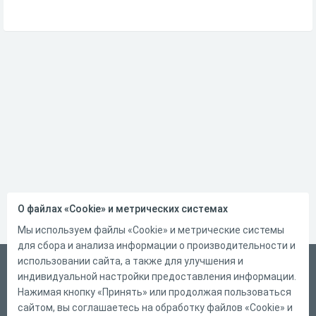
О файлах «Cookie» и метрических системах
Мы используем файлы «Cookie» и метрические системы
для сбора и анализа информации о производительности и
использовании сайта, а также для улучшения и
Русский
индивидуальной настройки предоставления информации.
Справка
Нажимая кнопку «Принять» или продолжая пользоваться
сайтом, вы соглашаетесь на обработку файлов «Cookie» и
Форма обратной связи