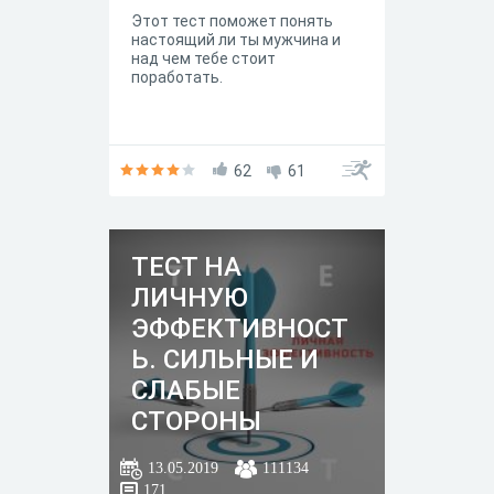
Этот тест поможет понять
настоящий ли ты мужчина и
над чем тебе стоит
поработать.
62
61
ТЕСТ НА
ЛИЧНУЮ
ЭФФЕКТИВНОСТ
Ь. СИЛЬНЫЕ И
СЛАБЫЕ
СТОРОНЫ
ЧЕЛОВЕКА.
13.05.2019
111134
171