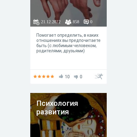
21.12.2022
858
0
Помогает определить, в каких
отношениях вы предпочитаете
быть (с любимым человеком,
родителями, друзьями)
10
0
Психология
развития