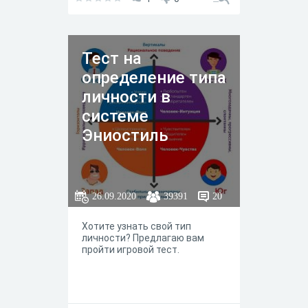
Тест на
определение типа
личности в
системе
Эниостиль
26.09.2020
39391
20
Хотите узнать свой тип
личности? Предлагаю вам
пройти игровой тест.