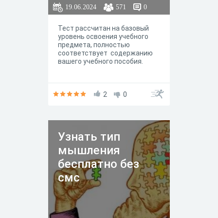
19.06.2024
571
0
Тест рассчитан на базовый
уровень освоения учебного
предмета, полностью
соответствует содержанию
вашего учебного пособия.
2
0
Узнать тип
мышления
бесплатно без
смс