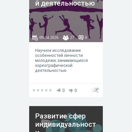
й деятельностью
09.04.2026
27
0
Научное исследование
особенностей личности
молодежи, занимающихся
хореографической
деятельностью
0
0
Развитие сфер
индивидуальност