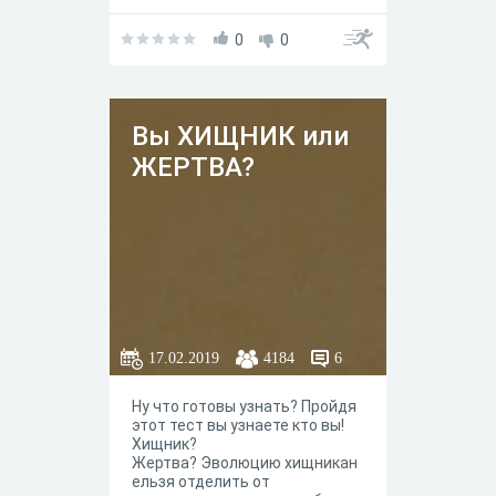
0
0
Вы ХИЩНИК или
ЖЕРТВА?
17.02.2019
4184
6
Ну что готовы узнать? Пройдя
этот тест вы узнаете кто вы!
Хищник?
Жертва? Эволюцию хищникан
ельзя отделить от