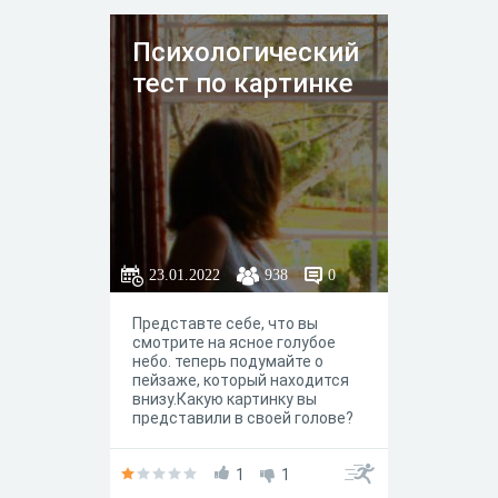
среди них нет.
Психологический
тест по картинке
23.01.2022
938
0
Представте себе, что вы
смотрите на ясное голубое
небо. теперь подумайте о
пейзаже, который находится
внизу.Какую картинку вы
представили в своей голове?
1
1