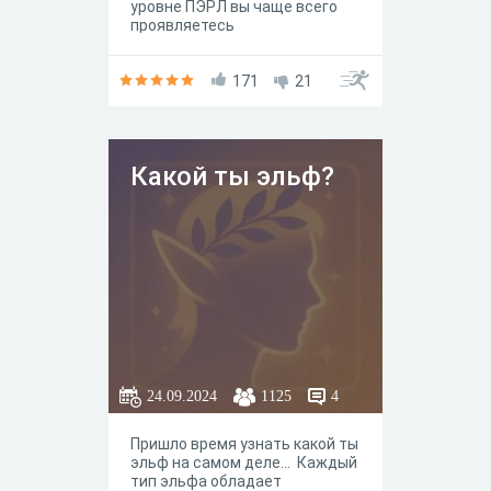
уровне ПЭРЛ вы чаще всего
проявляетесь
171
21
Какой ты эльф?
24.09.2024
1125
4
Пришло время узнать какой ты
эльф на самом деле... Каждый
тип эльфа обладает