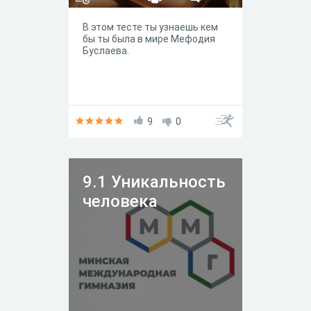
В этом тесте ты узнаешь кем
бы ты была в мире Мефодия
Буслаева.
9
0
9.1 Уникальность
человека