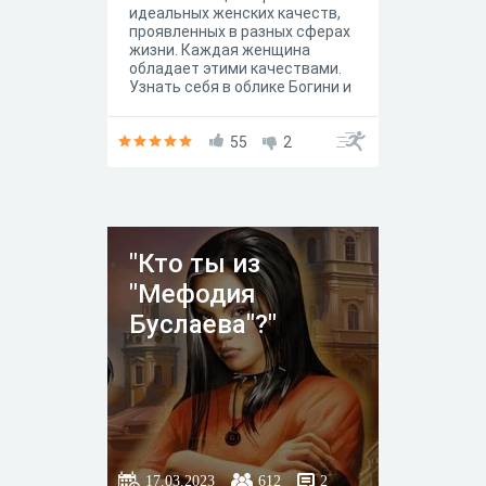
идеальных женских качеств,
проявленных в разных сферах
жизни. Каждая женщина
обладает этими качествами.
Узнать себя в облике Богини и
раскрыть свои возможности
поможет этот тест.
55
2
"Кто ты из
"Мефодия
Буслаева"?"
17.03.2023
612
2