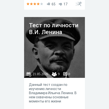
65
17
Тест по личности
В.И. Ленина
21.05.2026
9
0
Данный тест создан по
изучению личности
Владимира Ильича Ленина. В
нем охвачены основные
моменты его жизни