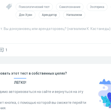
Психологический тест
Самопознание
Эзотерика
Дон Хуан
Арендатор
Нагвализм
т: Вы донхуановец или арендаторовец? (нагвализм К. Кастанеды)
1
овать этот тест в собственных целях?
ЛЕГКО!
димо авторизоваться на сайте и вернуться на эту
дет кнопка, с помощью которой вы сможете перейти
ния.