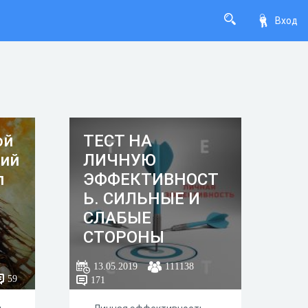
Вход
ой
ТЕСТ НА
кий
ЛИЧНУЮ
п
ЭФФЕКТИВНОСТ
Ь. СИЛЬНЫЕ И
СЛАБЫЕ
СТОРОНЫ
ЧЕЛОВЕКА.
13.05.2019
111138
59
171