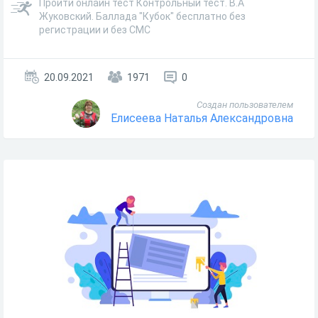
Пройти онлайн тест Контрольный тест. В.А
Жуковский. Баллада "Кубок" бесплатно без
регистрации и без СМС
20.09.2021
1971
0
Создан пользователем
Елисеева Наталья Александровна