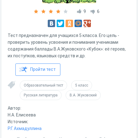
9
6
Тест предназначен для учащихся 5 класса. Его цель -
проверить уровень усвоения и понимания учениками
содержания баллады В.А.Жуковского «Кубок»: её героев,
их поступков, языковых средств и др.
Пройти тест
Образовательный тест
5 класс
Русская литература
В.А. Жуковский
Автор:
Н.А. Елисеева
Источник:
Р.Г. Ахмадуллина