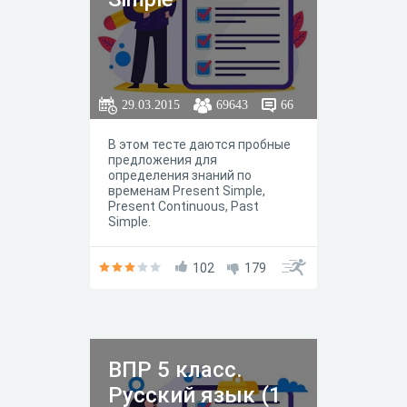
29.03.2015
69643
66
В этом тесте даются пробные
предложения для
определения знаний по
временам Present Simple,
Present Continuous, Past
Simple.
102
179
ВПР 5 класс.
Русский язык (1