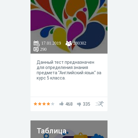
17.01.2019
280302
290
Данный тест предназначен
для определения знания
предмета "Английский язык" за
курс 5 класса.
468
335
Таблица