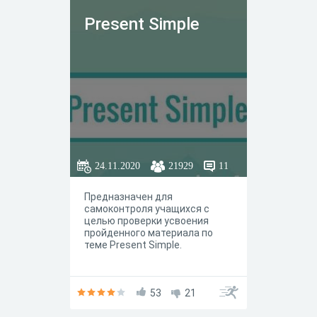
Present Simple
24.11.2020
21929
11
Предназначен для
самоконтроля учащихся с
целью проверки усвоения
пройденного материала по
теме Present Simple.
53
21