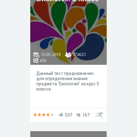
15.01.2019
274623
459
Данный тест предназначен
для определения знания
предмета "Биология" за курс 5
класса.
537
167