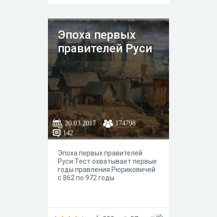
Эпоха первых
правителей Руси
20.03.2017
174798
142
Эпоха первых правителей
Руси.Тест охватывает первые
годы правления Рюриковичей
с 862 по 972 годы