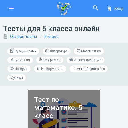
Вход
Тесты для 5 класса онлайн
Онлайн тесты
5 класс
Русский язык
Литература
Математика
Биология
География
Обществознание
История
Информатика
Английский язык
Музыка
Тест по
математике. 5
класс