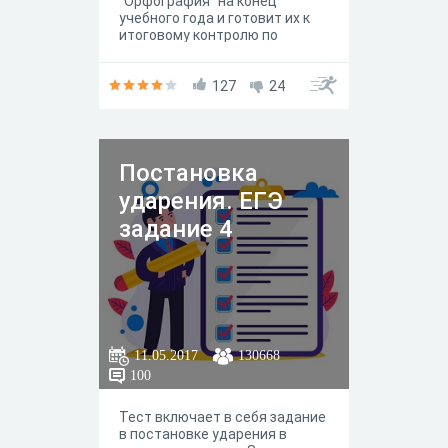
"Орфография" на конец
учебного года и готовит их к
итоговому контролю по
предмету.
127
24
Постановка
ударения. ЕГЭ
задание 4
11.05.2017
130668
100
Тест включает в себя задание
в постановке ударения в