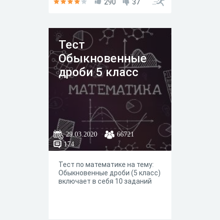
290
37
Тест
Обыкновенные
дроби 5 класс
29.03.2020
66721
174
Тест по математике на тему:
Обыкновенные дроби (5 класс)
включает в себя 10 заданий