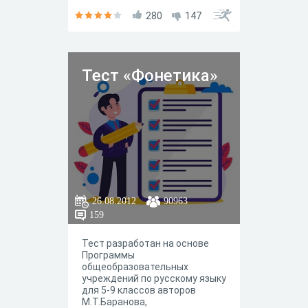
280
147
Тест «Фонетика»
26.08.2012
90963
159
Тест разработан на основе
Программы
общеобразовательных
учреждений по русскому языку
для 5-9 классов авторов
М.Т.Баранова,