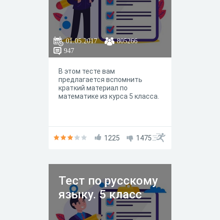
01.05.2017
805266
947
В этом тесте вам
предлагается вспомнить
краткий материал по
математике из курса 5 класса.
1225
1475
Тест по русскому
языку. 5 класс