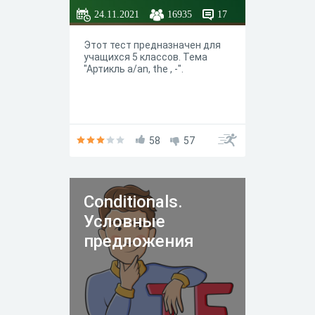
24.11.2021
16935
17
Этот тест предназначен для
учащихся 5 классов. Тема
"Артикль a/an, the , -".
58
57
Conditionals.
Условные
предложения