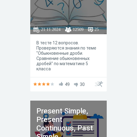
21.11.2024
12509
25
В тесте 12 вопросов.
Проверяются знания по теме
"Обыкновенные дроби.
Сравнение обыкновенных
дробей" по математике 5
класса
49
30
Present Simple,
Present
Continuous, Past
Simple