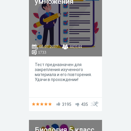
умножения
08.07.2017
443144
1733
Тест предназначен для
закрепления изученного
материала и его повторения.
Удачи в прохождении!
3195
435
Биология 5 класс