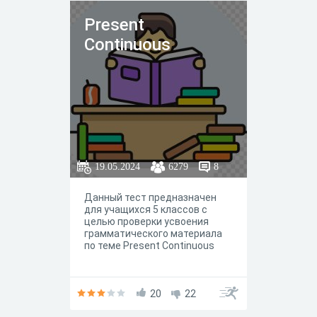
«Русский язык, 5 класс».
Present
Continuous
19.05.2024
6279
8
Данный тест предназначен
для учащихся 5 классов с
целью проверки усвоения
грамматического материала
по теме Present Continuous
20
22