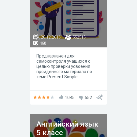
20.12.2013
552515
468
Предназначен для
самоконтроля учащихся с
целью проверки усвоения
пройденного материала по
теме Present Simple.
1045
552
Английский язык
5 класс