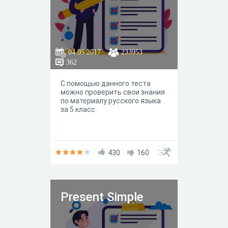
04.05.2017
233953
362
С помощью данного теста
можно проверить свои знания
по материалу русского языка
за 5 класс.
430
160
Present Simple