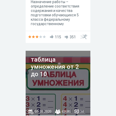
Назначение работы –
определение соответствия
содержания и качества
подготовки обучающихся 5
класса федеральному
государственному
образовательному стандарту
по математике для основной
общей школы.
115
351
таблица
умножения от 2
до 10
04.10.2020
49600
34