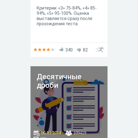
Критерии: «3» 75-84%, «4» 85-
94%, «5» 95-100%. Оценка
выставляется сразу после
прохождения теста.
340
82
Десятичные
дроби
06.03.2014
109419