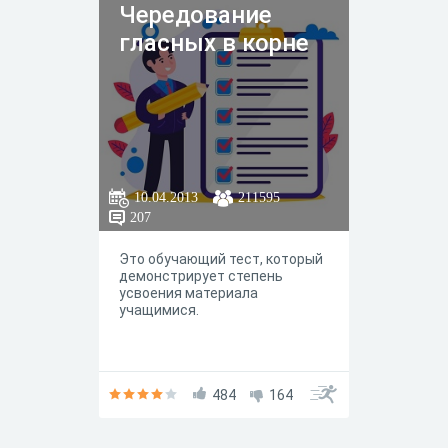
Чередование
гласных в корне
10.04.2013
211595
207
Это обучающий тест, который
демонстрирует степень
усвоения материала
учащимися.
484
164