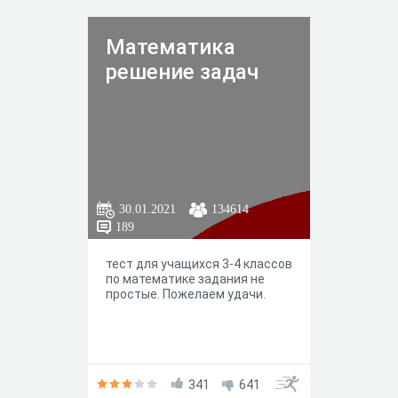
Математика
решение задач
30.01.2021
134614
189
тест для учащихся 3-4 классов
по математике задания не
простые. Пожелаем удачи.
341
641