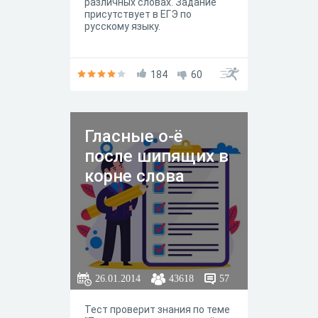
различных словах. Задание
присутствует в ЕГЭ по
русскому языку.
184
60
Гласные о-ё
после шипящих в
корне слова
26.01.2014
43618
57
Тест проверит знания по теме