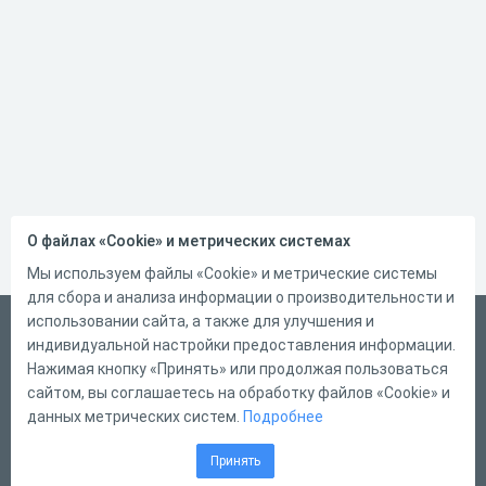
О файлах «Cookie» и метрических системах
Мы используем файлы «Cookie» и метрические системы
для сбора и анализа информации о производительности и
использовании сайта, а также для улучшения и
Русский
индивидуальной настройки предоставления информации.
Справка
Нажимая кнопку «Принять» или продолжая пользоваться
сайтом, вы соглашаетесь на обработку файлов «Cookie» и
Форма обратной связи
данных метрических систем.
Подробнее
Контакты
Принять
Тарифы