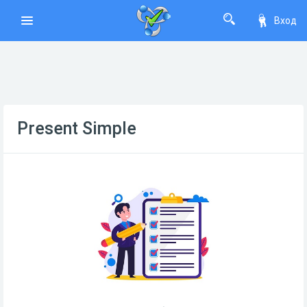
Вход
Present Simple