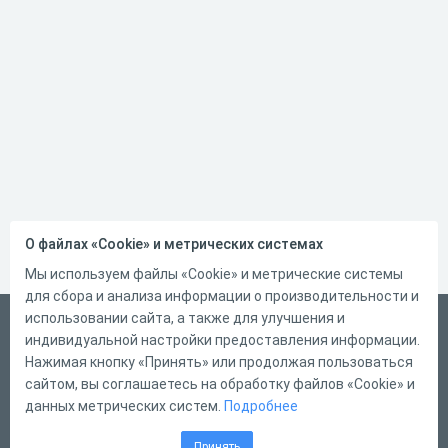
О файлах «Cookie» и метрических системах
Мы используем файлы «Cookie» и метрические системы
для сбора и анализа информации о производительности и
использовании сайта, а также для улучшения и
Русский
индивидуальной настройки предоставления информации.
Справка
Нажимая кнопку «Принять» или продолжая пользоваться
сайтом, вы соглашаетесь на обработку файлов «Cookie» и
Форма обратной связи
данных метрических систем.
Подробнее
Контакты
Принять