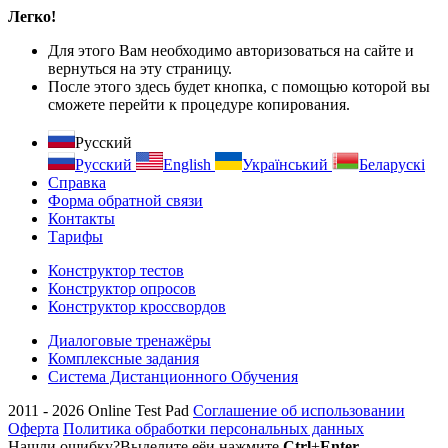
Легко!
Для этого Вам необходимо авторизоваться на сайте и
вернуться на эту страницу.
После этого здесь будет кнопка, с помощью которой вы
сможете перейти к процедуре копирования.
Русский
Русский
English
Український
Беларускі
Справка
Форма обратной связи
Контакты
Тарифы
Конструктор тестов
Конструктор опросов
Конструктор кроссвордов
Диалоговые тренажёры
Комплексные задания
Система Дистанционного Обучения
2011 - 2026
Online Test Pad
Соглашение об использовании
Оферта
Политика обработки персональных данных
Нашли ошибку?
Выделите её
и нажмите
Ctrl
+
Enter