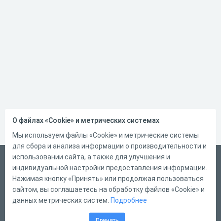
О файлах «Cookie» и метрических системах
Мы используем файлы «Cookie» и метрические системы
для сбора и анализа информации о производительности и
использовании сайта, а также для улучшения и
Русский
индивидуальной настройки предоставления информации.
Справка
Нажимая кнопку «Принять» или продолжая пользоваться
сайтом, вы соглашаетесь на обработку файлов «Cookie» и
Форма обратной связи
данных метрических систем.
Подробнее
Контакты
Принять