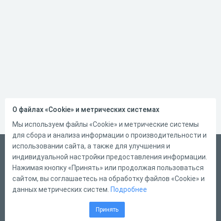
О файлах «Cookie» и метрических системах
Мы используем файлы «Cookie» и метрические системы
для сбора и анализа информации о производительности и
использовании сайта, а также для улучшения и
Русский
индивидуальной настройки предоставления информации.
Справка
Нажимая кнопку «Принять» или продолжая пользоваться
сайтом, вы соглашаетесь на обработку файлов «Cookie» и
Форма обратной связи
данных метрических систем.
Подробнее
Контакты
Принять
Тарифы