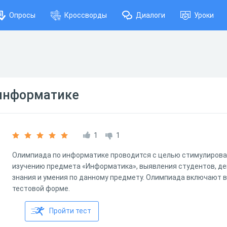
Опросы
Кроссворды
Диалоги
Уроки
информатике
1
1
Олимпиада по информатике проводится с целью стимулирова
изучению предмета «Информатика», выявления студентов, д
знания и умения по данному предмету. Олимпиада включают в 
тестовой форме.
Пройти тест