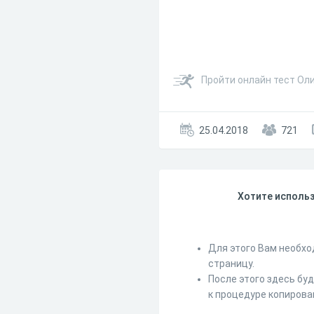
Пройти онлайн тест Ол
25.04.2018
721
Хотите использ
Для этого Вам необхо
страницу.
После этого здесь бу
к процедуре копирова