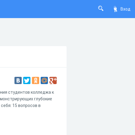
Вход
ния студентов колледжа к
емонстрирующих глубокие
себя: 15 вопросов в