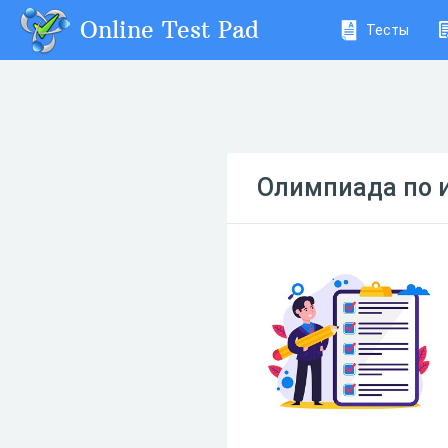
Online Test Pad
Тесты
Олимпиада по 