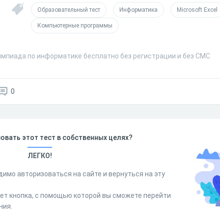
Образовательный тест
Информатика
Microsoft Excel
Компьютерные программы
импиада по информатике бесплатно без регистрации и без СМС
0
овать этот тест в собственных целях?
ЛЕГКО!
димо авторизоваться на сайте и вернуться на эту
дет кнопка, с помощью которой вы сможете перейти
ния.